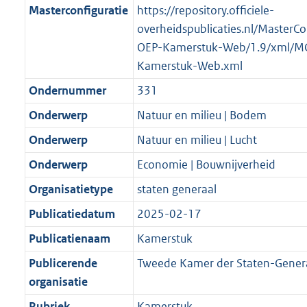
Masterconfiguratie
https://repository.officiele-
overheidspublicaties.nl/MasterCo
OEP-Kamerstuk-Web/1.9/xml/M
Kamerstuk-Web.xml
Ondernummer
331
Onderwerp
Natuur en milieu | Bodem
Onderwerp
Natuur en milieu | Lucht
Onderwerp
Economie | Bouwnijverheid
Organisatietype
staten generaal
Publicatiedatum
2025-02-17
Publicatienaam
Kamerstuk
Publicerende
Tweede Kamer der Staten-Gener
organisatie
Rubriek
Kamerstuk