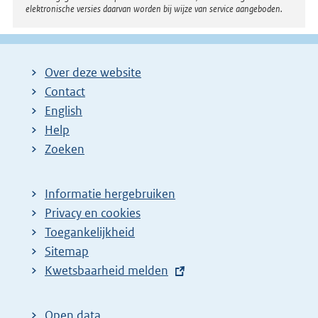
elektronische versies daarvan worden bij wijze van service aangeboden.
Over deze website
Contact
English
Help
Zoeken
Informatie hergebruiken
Privacy en cookies
Toegankelijkheid
Sitemap
E
Kwetsbaarheid melden
x
t
Open data