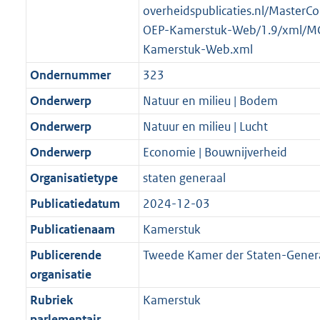
overheidspublicaties.nl/MasterCo
OEP-Kamerstuk-Web/1.9/xml/M
Kamerstuk-Web.xml
Ondernummer
323
Onderwerp
Natuur en milieu | Bodem
Onderwerp
Natuur en milieu | Lucht
Onderwerp
Economie | Bouwnijverheid
Organisatietype
staten generaal
Publicatiedatum
2024-12-03
Publicatienaam
Kamerstuk
Publicerende
Tweede Kamer der Staten-Gener
organisatie
Rubriek
Kamerstuk
parlementair