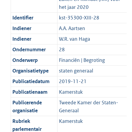
het jaar 2020
Identifier
kst-35300-XIII-28
Indiener
A.A. Aartsen
Indiener
W.R. van Haga
Ondernummer
28
Onderwerp
Financiën | Begroting
Organisatietype
staten generaal
Publicatiedatum
2019-11-21
Publicatienaam
Kamerstuk
Publicerende
Tweede Kamer der Staten-
organisatie
Generaal
Rubriek
Kamerstuk
parlementair