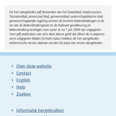
Disclaimer
De hier aangeboden pdf-bestanden van het Staatsblad, Staatscourant,
Tractatenblad, provinciaal blad, gemeenteblad, waterschapsblad en blad
gemeenschappelijke regeling vormen de formele bekendmakingen in de
zin van de Bekendmakingswet en de Rijkswet goedkeuring en
bekendmaking verdragen voor zover ze na 1 juli 2009 zijn uitgegeven.
Voor pdf-publicaties van vóór deze datum geldt dat alleen de in papieren
vorm uitgegeven bladen formele status hebben; de hier aangeboden
elektronische versies daarvan worden bij wijze van service aangeboden.
Over deze website
Contact
English
Help
Zoeken
Informatie hergebruiken