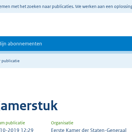
lemen met het zoeken naar publicaties. We werken aan een oplossin
ijn abonnementen
 publicatie
amerstuk
um publicatie
Organisatie
10-2019 12:29
Eerste Kamer der Staten-Generaal