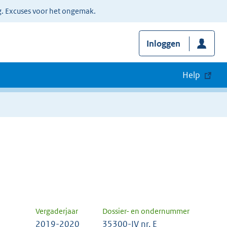
g. Excuses voor het ongemak.
Inloggen
Help
Vergaderjaar
Dossier- en ondernummer
2019-2020
35300-IV nr. E