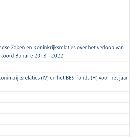
andse Zaken en Koninkrijksrelaties over het verloop van
kkoord Bonaire 2018 - 2022
oninkrijksrelaties (IV) en het BES-fonds (H) voor het jaar