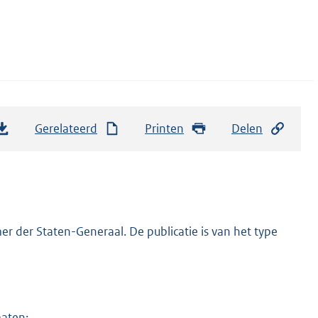
Gerelateerd
Printen
Delen
r der Staten-Generaal. De publicatie is van het type
maten: