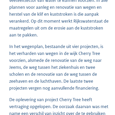
veeteeltsector van water te kunnen voorzien. In alle
plannen voor aanleg en renovatie van wegen en
herstel van de klif en kuststroken is die aanpak
verankerd. Op dit moment werkt Rijkswaterstaat de
maatregelen uit om de erosie aan de kuststroken
aan te pakken.
In het wegenplan, bestaande uit vier projecten, is
het verharden van wegen in de wijk Cherry Tree
voorzien, alsmede de renovatie van de weg naar
Jeems, de weg tussen het ziekenhuis en twee
scholen en de renovatie van de weg tussen de
zeehaven en de luchthaven. De laatste twee
projecten vergen nog aanvullende financiering.
De oplevering van project Cherry Tree heeft
vertraging opgelopen. De oorzaak daarvan was met
name een verschil van inzicht over de te gebruiken