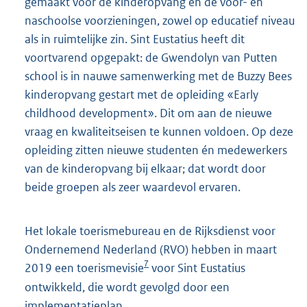
gemaakt voor de kinderopvang en de voor- en
naschoolse voorzieningen, zowel op educatief niveau
als in ruimtelijke zin. Sint Eustatius heeft dit
voortvarend opgepakt: de Gwendolyn van Putten
school is in nauwe samenwerking met de Buzzy Bees
kinderopvang gestart met de opleiding «Early
childhood development». Dit om aan de nieuwe
vraag en kwaliteitseisen te kunnen voldoen. Op deze
opleiding zitten nieuwe studenten én medewerkers
van de kinderopvang bij elkaar; dat wordt door
beide groepen als zeer waardevol ervaren.
Het lokale toerismebureau en de Rijksdienst voor
Ondernemend Nederland (RVO) hebben in maart
7
2019 een toerismevisie
voor Sint Eustatius
ontwikkeld, die wordt gevolgd door een
implementatieplan.