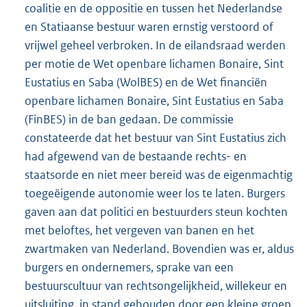
coalitie en de oppositie en tussen het Nederlandse
en Statiaanse bestuur waren ernstig verstoord of
vrijwel geheel verbroken. In de eilandsraad werden
per motie de Wet openbare lichamen Bonaire, Sint
Eustatius en Saba (WolBES) en de Wet financiën
openbare lichamen Bonaire, Sint Eustatius en Saba
(FinBES) in de ban gedaan. De commissie
constateerde dat het bestuur van Sint Eustatius zich
had afgewend van de bestaande rechts- en
staatsorde en niet meer bereid was de eigenmachtig
toegeëigende autonomie weer los te laten. Burgers
gaven aan dat politici en bestuurders steun kochten
met beloftes, het vergeven van banen en het
zwartmaken van Nederland. Bovendien was er, aldus
burgers en ondernemers, sprake van een
bestuurscultuur van rechtsongelijkheid, willekeur en
uitsluiting, in stand gehouden door een kleine groep.