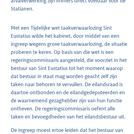
afvalverwerking zijn immers direct voelbaar voor de
Statianen.
Met een Tijdelijke wet taakverwaarlozing Sint
Eustatius wilde het kabinet, door middel van een
ingreep wegens grove taakverwaarlozing, de situatie
proberen te keren. Op basis van die wet is een
regeringscommissaris aangesteld, die voorziet in het
bestuur van Sint Eustatius tot het moment waarop
dat bestuur in staat mag worden geacht zelf zijn
taken naar behoren te vervullen. De eilandsraad is
daartoe ontbonden en de eilandgedeputeerden en
de waarnemend gezaghebber zijn van hun functie
ontheven. De regeringscommissaris oefent alle
taken en bevoegdheden van het eilandsbestuur uit.
De ingreep moest ertoe leiden dat het bestuur van