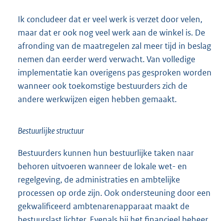
Ik concludeer dat er veel werk is verzet door velen,
maar dat er ook nog veel werk aan de winkel is. De
afronding van de maatregelen zal meer tijd in beslag
nemen dan eerder werd verwacht. Van volledige
implementatie kan overigens pas gesproken worden
wanneer ook toekomstige bestuurders zich de
andere werkwijzen eigen hebben gemaakt.
Bestuurlijke structuur
Bestuurders kunnen hun bestuurlijke taken naar
behoren uitvoeren wanneer de lokale wet- en
regelgeving, de administraties en ambtelijke
processen op orde zijn. Ook ondersteuning door een
gekwalificeerd ambtenarenapparaat maakt de
bestuurslast lichter. Evenals bij het financieel beheer