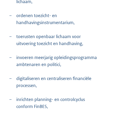
lichaam,
–
ordenen toezicht- en
handhavingsinstrumentarium,
–
toerusten openbaar lichaam voor
uitvoering toezicht en handhaving,
–
invoeren meerjarig opleidingsprogramma
ambtenaren en politici,
–
digitaliseren en centraliseren financiële
processen,
–
inrichten planning- en controlcyclus
conform FinBES,