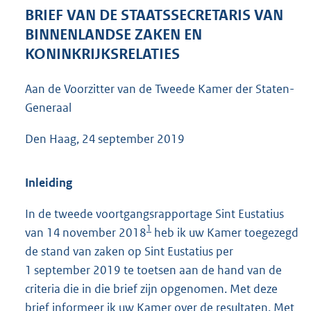
7
BRIEF VAN DE STAATSSECRETARIS VAN
2
BINNENLANDSE ZAKEN EN
K
KONINKRIJKSRELATIES
b
Aan de Voorzitter van de Tweede Kamer der Staten-
Generaal
Den Haag, 24 september 2019
Inleiding
In de tweede voortgangsrapportage Sint Eustatius
1
van 14 november 2018
heb ik uw Kamer toegezegd
de stand van zaken op Sint Eustatius per
1 september 2019 te toetsen aan de hand van de
criteria die in die brief zijn opgenomen. Met deze
brief informeer ik uw Kamer over de resultaten. Met