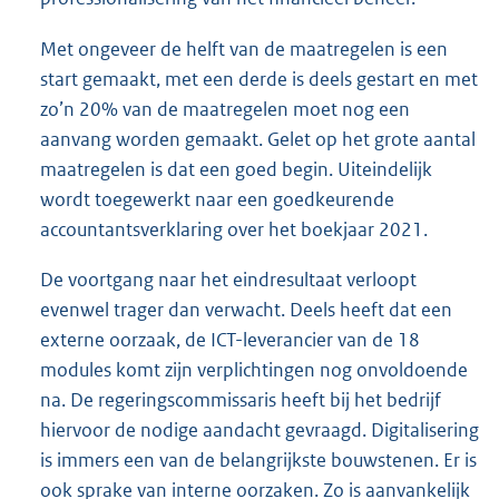
Met ongeveer de helft van de maatregelen is een
start gemaakt, met een derde is deels gestart en met
zo’n 20% van de maatregelen moet nog een
aanvang worden gemaakt. Gelet op het grote aantal
maatregelen is dat een goed begin. Uiteindelijk
wordt toegewerkt naar een goedkeurende
accountantsverklaring over het boekjaar 2021.
De voortgang naar het eindresultaat verloopt
evenwel trager dan verwacht. Deels heeft dat een
externe oorzaak, de ICT-leverancier van de 18
modules komt zijn verplichtingen nog onvoldoende
na. De regeringscommissaris heeft bij het bedrijf
hiervoor de nodige aandacht gevraagd. Digitalisering
is immers een van de belangrijkste bouwstenen. Er is
ook sprake van interne oorzaken. Zo is aanvankelijk