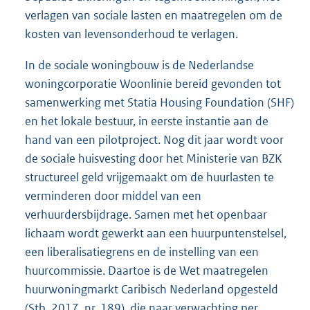
verlagen van sociale lasten en maatregelen om de
kosten van levensonderhoud te verlagen.
In de sociale woningbouw is de Nederlandse
woningcorporatie Woonlinie bereid gevonden tot
samenwerking met Statia Housing Foundation (SHF)
en het lokale bestuur, in eerste instantie aan de
hand van een pilotproject. Nog dit jaar wordt voor
de sociale huisvesting door het Ministerie van BZK
structureel geld vrijgemaakt om de huurlasten te
verminderen door middel van een
verhuurdersbijdrage. Samen met het openbaar
lichaam wordt gewerkt aan een huurpuntenstelsel,
een liberalisatiegrens en de instelling van een
huurcommissie. Daartoe is de Wet maatregelen
huurwoningmarkt Caribisch Nederland opgesteld
(
Stb. 2017, nr. 189
), die naar verwachting per