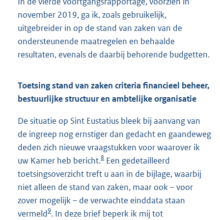
In de vierde voortgangsrapportage, voorzien in
november 2019, ga ik, zoals gebruikelijk,
uitgebreider in op de stand van zaken van de
ondersteunende maatregelen en behaalde
resultaten, evenals de daarbij behorende budgetten.
Toetsing stand van zaken criteria financieel beheer,
bestuurlijke structuur en ambtelijke organisatie
De situatie op Sint Eustatius bleek bij aanvang van
de ingreep nog ernstiger dan gedacht en gaandeweg
deden zich nieuwe vraagstukken voor waarover ik
8
uw Kamer heb bericht.
Een gedetailleerd
toetsingsoverzicht treft u aan in de bijlage, waarbij
niet alleen de stand van zaken, maar ook – voor
zover mogelijk – de verwachte einddata staan
9
vermeld
. In deze brief beperk ik mij tot