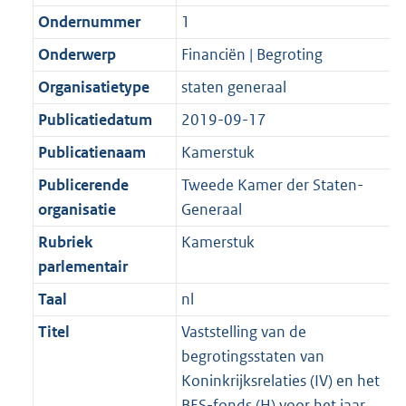
Ondernummer
1
Onderwerp
Financiën | Begroting
Organisatietype
staten generaal
Publicatiedatum
2019-09-17
Publicatienaam
Kamerstuk
Publicerende
Tweede Kamer der Staten-
organisatie
Generaal
Rubriek
Kamerstuk
parlementair
Taal
nl
Titel
Vaststelling van de
begrotingsstaten van
Koninkrijksrelaties (IV) en het
BES-fonds (H) voor het jaar