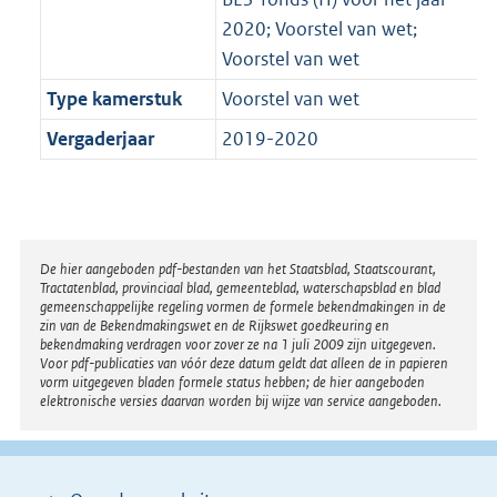
2020; Voorstel van wet;
Voorstel van wet
Type kamerstuk
Voorstel van wet
Vergaderjaar
2019-2020
Disclaimer
De hier aangeboden pdf-bestanden van het Staatsblad, Staatscourant,
Tractatenblad, provinciaal blad, gemeenteblad, waterschapsblad en blad
gemeenschappelijke regeling vormen de formele bekendmakingen in de
zin van de Bekendmakingswet en de Rijkswet goedkeuring en
bekendmaking verdragen voor zover ze na 1 juli 2009 zijn uitgegeven.
Voor pdf-publicaties van vóór deze datum geldt dat alleen de in papieren
vorm uitgegeven bladen formele status hebben; de hier aangeboden
elektronische versies daarvan worden bij wijze van service aangeboden.