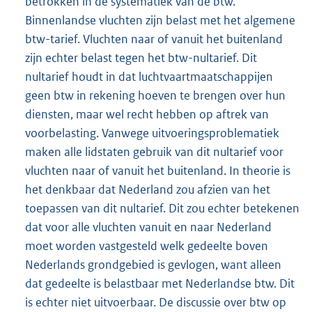
betrokken in de systematiek van de btw.
Binnenlandse vluchten zijn belast met het algemene
btw-tarief. Vluchten naar of vanuit het buitenland
zijn echter belast tegen het btw-nultarief. Dit
nultarief houdt in dat luchtvaartmaatschappijen
geen btw in rekening hoeven te brengen over hun
diensten, maar wel recht hebben op aftrek van
voorbelasting. Vanwege uitvoeringsproblematiek
maken alle lidstaten gebruik van dit nultarief voor
vluchten naar of vanuit het buitenland. In theorie is
het denkbaar dat Nederland zou afzien van het
toepassen van dit nultarief. Dit zou echter betekenen
dat voor alle vluchten vanuit en naar Nederland
moet worden vastgesteld welk gedeelte boven
Nederlands grondgebied is gevlogen, want alleen
dat gedeelte is belastbaar met Nederlandse btw. Dit
is echter niet uitvoerbaar. De discussie over btw op