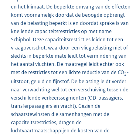
en het klimaat. De beperkte omvang van de effecten
komt voornamelijk doordat de beoogde opbrengt
van de belasting beperkt is en doordat sprake is van
knellende capaciteitsrestricties op met name
Schiphol. Deze capaciteitsrestricties leiden tot een
vraagoverschot, waardoor een vliegbelasting niet of
slechts in beperkte mate leidt tot vermindering van
het aantal vluchten. De maatregel leidt echter ook
met de restricties tot een lichte reductie van de CO
-
2
uitstoot, geluid en fijnstof. De belasting leidt verder
naar verwachting wel tot een verschuiving tussen de
verschillende verkeerssegmenten (OD-passagiers,
transferpassagiers en vracht). Gezien de
schaarstewinsten die samenhangen met de
capaciteitsrestricties, dragen de
luchtvaartmaatschappijen de kosten van de