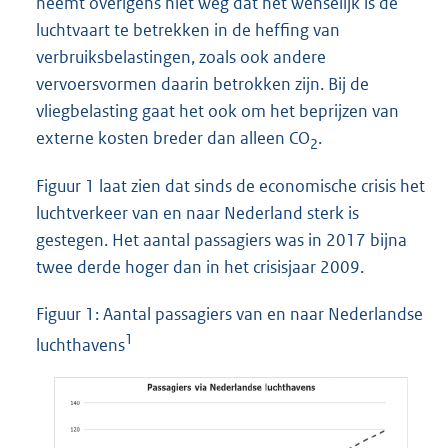
neemt overigens niet weg dat het wenselijk is de
luchtvaart te betrekken in de heffing van
verbruiksbelastingen, zoals ook andere
vervoersvormen daarin betrokken zijn. Bij de
vliegbelasting gaat het ook om het beprijzen van
externe kosten breder dan alleen CO
.
2
Figuur 1 laat zien dat sinds de economische crisis het
luchtverkeer van en naar Nederland sterk is
gestegen. Het aantal passagiers was in 2017 bijna
twee derde hoger dan in het crisisjaar 2009.
Figuur 1: Aantal passagiers van en naar Nederlandse
1
luchthavens