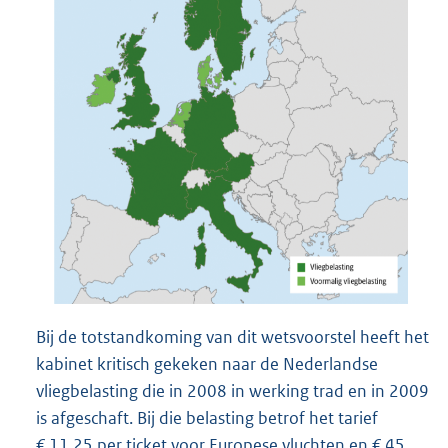
Bij de totstandkoming van dit wetsvoorstel heeft het
kabinet kritisch gekeken naar de Nederlandse
vliegbelasting die in 2008 in werking trad en in 2009
is afgeschaft. Bij die belasting betrof het tarief
€ 11,25 per ticket voor Europese vluchten en € 45