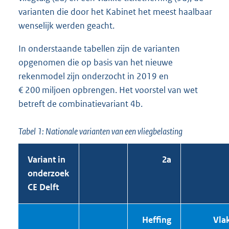
varianten die door het Kabinet het meest haalbaar
wenselijk werden geacht.
In onderstaande tabellen zijn de varianten
opgenomen die op basis van het nieuwe
rekenmodel zijn onderzocht in 2019 en
€ 200 miljoen opbrengen. Het voorstel van wet
betreft de combinatievariant 4b.
Tabel 1: Nationale varianten van een vliegbelasting
Variant in
2a
onderzoek
CE Delft
Heffing
Vla