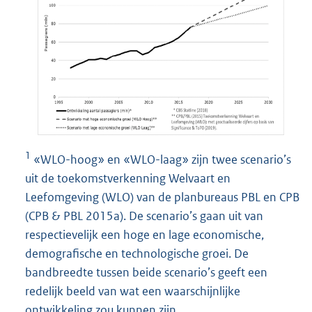
1
«WLO-hoog» en «WLO-laag» zijn twee scenario’s
uit de toekomstverkenning Welvaart en
Leefomgeving (WLO) van de planbureaus PBL en CPB
(CPB & PBL 2015a). De scenario’s gaan uit van
respectievelijk een hoge en lage economische,
demografische en technologische groei. De
bandbreedte tussen beide scenario’s geeft een
redelijk beeld van wat een waarschijnlijke
ontwikkeling zou kunnen zijn.