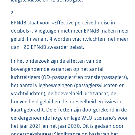
2
EPNdB staat voor «Effective perceived noise in
decibels». Vliegtuigen met meer EPNdB maken meer
geluid. In variant 4 worden vrachtvluchten met meer
dan –20 EPNdB zwaarder belast.
In het onderzoek zijn de effecten van de
bovengenoemde varianten op het aantal
8
luchtreizigers (OD-passagiers
en transferpassagiers),
het aantal vliegbewegingen (passagiersvluchten en
vrachtvluchten), de hoeveelheid luchtvracht, de
hoeveelheid geluid en de hoeveelheid emissies in
kaart gebracht. De effecten zijn doorgerekend in de
eerdergenoemde hoge en lage WLO-scenario’s voor
het jaar 2021 en het jaar 2030. Dit is gedaan door
onderzoeksbureau Significance op basis van het