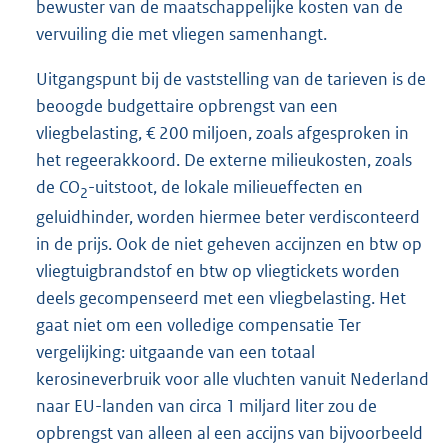
bewuster van de maatschappelijke kosten van de
vervuiling die met vliegen samenhangt.
Uitgangspunt bij de vaststelling van de tarieven is de
beoogde budgettaire opbrengst van een
vliegbelasting, € 200 miljoen, zoals afgesproken in
het regeerakkoord. De externe milieukosten, zoals
de CO
-uitstoot, de lokale milieueffecten en
2
geluidhinder, worden hiermee beter verdisconteerd
in de prijs. Ook de niet geheven accijnzen en btw op
vliegtuigbrandstof en btw op vliegtickets worden
deels gecompenseerd met een vliegbelasting. Het
gaat niet om een volledige compensatie Ter
vergelijking: uitgaande van een totaal
kerosineverbruik voor alle vluchten vanuit Nederland
naar EU-landen van circa 1 miljard liter zou de
opbrengst van alleen al een accijns van bijvoorbeeld