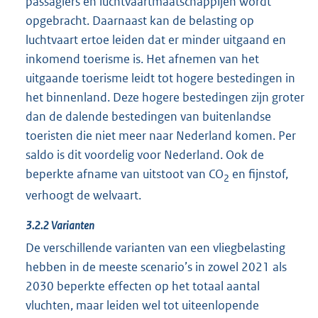
passagiers en luchtvaartmaatschappijen wordt
opgebracht. Daarnaast kan de belasting op
luchtvaart ertoe leiden dat er minder uitgaand en
inkomend toerisme is. Het afnemen van het
uitgaande toerisme leidt tot hogere bestedingen in
het binnenland. Deze hogere bestedingen zijn groter
dan de dalende bestedingen van buitenlandse
toeristen die niet meer naar Nederland komen. Per
saldo is dit voordelig voor Nederland. Ook de
beperkte afname van uitstoot van CO
en fijnstof,
2
verhoogt de welvaart.
3.2.2 Varianten
De verschillende varianten van een vliegbelasting
hebben in de meeste scenario’s in zowel 2021 als
2030 beperkte effecten op het totaal aantal
vluchten, maar leiden wel tot uiteenlopende