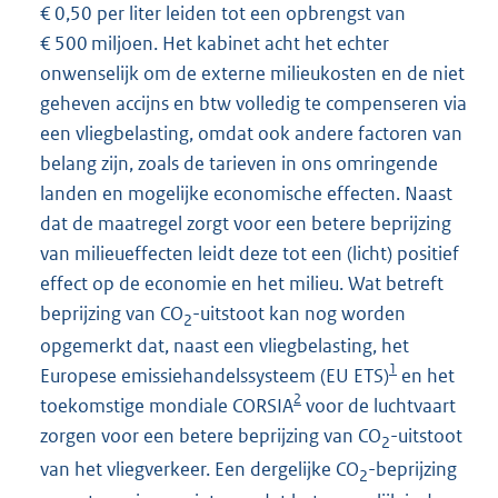
€ 0,50 per liter leiden tot een opbrengst van
€ 500 miljoen. Het kabinet acht het echter
onwenselijk om de externe milieukosten en de niet
geheven accijns en btw volledig te compenseren via
een vliegbelasting, omdat ook andere factoren van
belang zijn, zoals de tarieven in ons omringende
landen en mogelijke economische effecten. Naast
dat de maatregel zorgt voor een betere beprijzing
van milieueffecten leidt deze tot een (licht) positief
effect op de economie en het milieu. Wat betreft
beprijzing van CO
-uitstoot kan nog worden
2
opgemerkt dat, naast een vliegbelasting, het
1
Europese emissiehandelssysteem (EU ETS)
en het
2
toekomstige mondiale CORSIA
voor de luchtvaart
zorgen voor een betere beprijzing van CO
-uitstoot
2
van het vliegverkeer. Een dergelijke CO
-beprijzing
2