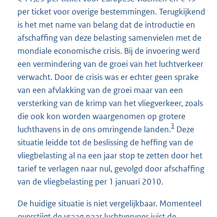
per ticket voor overige bestemmingen. Terugkijkend
is het met name van belang dat de introductie en
afschaffing van deze belasting samenvielen met de
mondiale economische crisis. Bij de invoering werd
een vermindering van de groei van het luchtverkeer
verwacht. Door de crisis was er echter geen sprake
van een afvlakking van de groei maar van een
versterking van de krimp van het vliegverkeer, zoals
die ook kon worden waargenomen op grotere
3
luchthavens in de ons omringende landen.
Deze
situatie leidde tot de beslissing de heffing van de
vliegbelasting al na een jaar stop te zetten door het
tarief te verlagen naar nul, gevolgd door afschaffing
van de vliegbelasting per 1 januari 2010.
De huidige situatie is niet vergelijkbaar. Momenteel
overstijgt de vraag naar luchtvervoer juist de