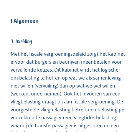
2
5
5
I Algemeen
K
b
1. Inleiding
Met het fiscale vergroeningsbeleid zorgt het kabinet
ervoor dat burgers en bedrijven meer betalen voor
vervuilende keuzes. Dit kabinet vindt het logischer
om belasting te heffen op wat we als samenleving
niet willen (vervuiling) dan op wat we wel willen
(werken, ondernemen). Ook het invoeren van een
vliegbelasting draagt bij aan fiscale vergroening. De
voorgestelde vliegbelasting betreft een belasting per
vertrekkende passagier (een vliegticketbelasting)
waarbij de transferpassagier is uitgesloten en een