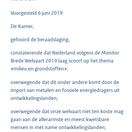
3
6
Voorgesteld
6 juni 2019
K
b
De Kamer,
gehoord de beraadslaging,
constaterende dat Nederland volgens de Monitor
Brede Welvaart 2019 laag scoort op het thema
«milieu en grondstoffen»;
overwegende dat dit onder andere komt door de
import van metalen en fossiele energiedragers uit
ontwikkelingslanden;
overwegende dat onze welvaart niet ten koste mag
gaan van de allerarmste en meest kwetsbare
mensen in met name ontwikkelingslanden;