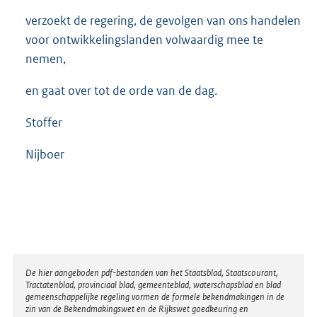
verzoekt de regering, de gevolgen van ons handelen
voor ontwikkelingslanden volwaardig mee te
nemen,
en gaat over tot de orde van de dag.
Stoffer
Nijboer
Disclaimer
De hier aangeboden pdf-bestanden van het Staatsblad, Staatscourant,
Tractatenblad, provinciaal blad, gemeenteblad, waterschapsblad en blad
gemeenschappelijke regeling vormen de formele bekendmakingen in de
zin van de Bekendmakingswet en de Rijkswet goedkeuring en