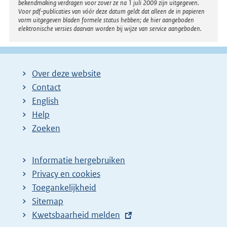
bekendmaking verdragen voor zover ze na 1 juli 2009 zijn uitgegeven.
Voor pdf-publicaties van vóór deze datum geldt dat alleen de in papieren
vorm uitgegeven bladen formele status hebben; de hier aangeboden
elektronische versies daarvan worden bij wijze van service aangeboden.
Over deze website
Contact
English
Help
Zoeken
Informatie hergebruiken
Privacy en cookies
Toegankelijkheid
Sitemap
E
Kwetsbaarheid melden