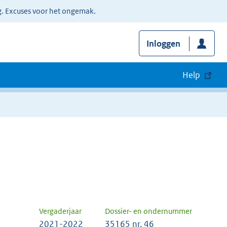
g. Excuses voor het ongemak.
Inloggen
Help
Vergaderjaar
Dossier- en ondernummer
2021-2022
35165 nr. 46