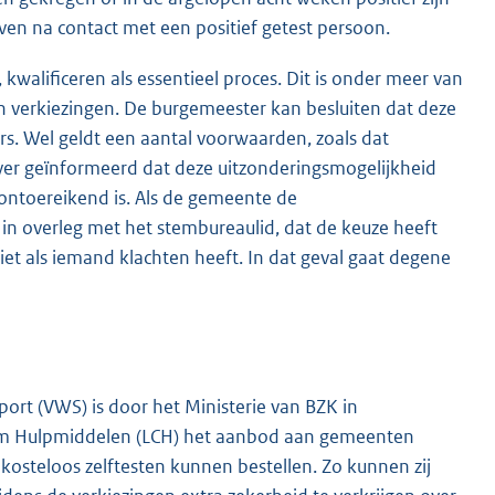
even na contact met een positief getest persoon.
kwalificeren als essentieel proces. Dit is onder meer van
n verkiezingen. De burgemeester kan besluiten dat deze
rs. Wel geldt een aantal voorwaarden, zoals dat
ver geïnformeerd dat deze uitzonderingsmogelijkheid
 ontoereikend is. Als de gemeente de
d in overleg met het stembureaulid, dat de keuze heeft
iet als iemand klachten heeft. In dat geval gaat degene
port (VWS) is door het Ministerie van BZK in
ium Hulpmiddelen (LCH) het aanbod aan gemeenten
kosteloos zelftesten kunnen bestellen. Zo kunnen zij