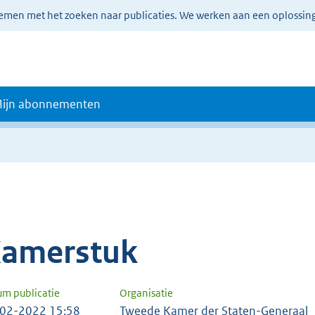
lemen met het zoeken naar publicaties. We werken aan een oplossin
ijn abonnementen
amerstuk
um publicatie
Organisatie
02-2022 15:58
Tweede Kamer der Staten-Generaal