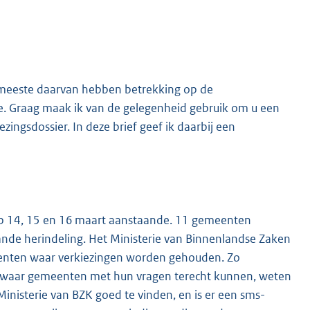
De meeste daarvan hebben betrekking op de
. Graag maak ik van de gelegenheid gebruik om u een
ingsdossier. In deze brief geef ik daarbij een
p 14, 15 en 16 maart aanstaande. 11 gemeenten
de herindeling. Het Ministerie van Binnenlandse Zaken
meenten waar verkiezingen worden gehouden. Zo
en waar gemeenten met hun vragen terecht kunnen, weten
inisterie van BZK goed te vinden, en is er een sms-