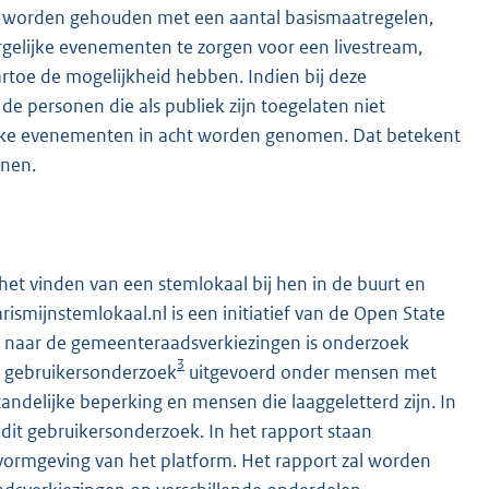
te worden gehouden met een aantal basismaatregelen,
rgelijke evenementen te zorgen voor een livestream,
artoe de mogelijkheid hebben. Indien bij deze
 personen die als publiek zijn toegelaten niet
lijke evenementen in acht worden genomen. Dat betekent
onen.
 het vinden van een stemlokaal bij hen in de buurt en
ismijnstemlokaal.nl is een initiatief van de Open State
op naar de gemeenteraadsverkiezingen is onderzoek
3
en gebruikersonderzoek
uitgevoerd onder mensen met
tandelijke beperking en mensen die laaggeletterd zijn. In
 dit gebruikersonderzoek. In het rapport staan
vormgeving van het platform. Het rapport zal worden