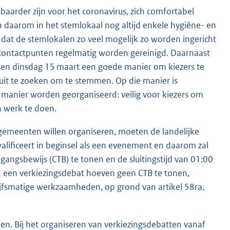
tsbaarder zijn voor het coronavirus, zich comfortabel
 daarom in het stemlokaal nog altijd enkele hygiëne- en
at de stemlokalen zo veel mogelijk zo worden ingericht
dcontactpunten regelmatig worden gereinigd. Daarnaast
 en dinsdag 15 maart een goede manier om kiezers te
uit te zoeken om te stemmen. Op die manier is
manier worden georganiseerd: veilig voor kiezers om
n werk te doen.
gemeenten willen organiseren, moeten de landelijke
lificeert in beginsel als een evenement en daarom zal
angsbewijs (CTB) te tonen en de sluitingstijd van 01:00
 een verkiezingsdebat hoeven geen CTB te tonen,
ijfsmatige werkzaamheden, op grond van artikel 58ra,
en. Bij het organiseren van verkiezingsdebatten vanaf