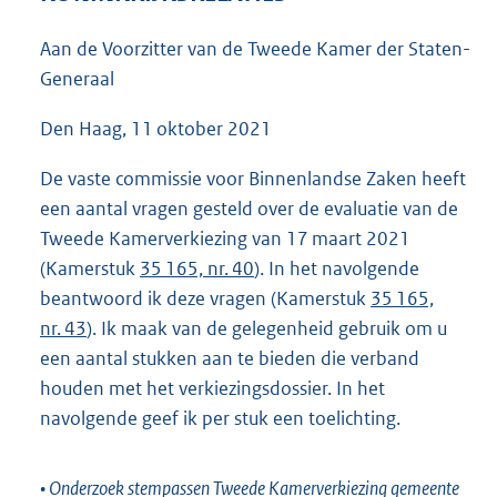
5
0
Aan de Voorzitter van de Tweede Kamer der Staten-
K
Generaal
b
Den Haag, 11 oktober 2021
De vaste commissie voor Binnenlandse Zaken heeft
een aantal vragen gesteld over de evaluatie van de
Tweede Kamerverkiezing van 17 maart 2021
(Kamerstuk
35 165, nr. 40
). In het navolgende
beantwoord ik deze vragen (Kamerstuk
35 165,
nr. 43
). Ik maak van de gelegenheid gebruik om u
een aantal stukken aan te bieden die verband
houden met het verkiezingsdossier. In het
navolgende geef ik per stuk een toelichting.
• Onderzoek stempassen Tweede Kamerverkiezing gemeente