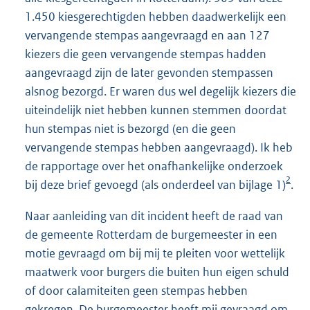
1.450 kiesgerechtigden hebben daadwerkelijk een
vervangende stempas aangevraagd en aan 127
kiezers die geen vervangende stempas hadden
aangevraagd zijn de later gevonden stempassen
alsnog bezorgd. Er waren dus wel degelijk kiezers die
uiteindelijk niet hebben kunnen stemmen doordat
hun stempas niet is bezorgd (en die geen
vervangende stempas hebben aangevraagd). Ik heb
de rapportage over het onafhankelijke onderzoek
2
bij deze brief gevoegd (als onderdeel van bijlage 1)
.
Naar aanleiding van dit incident heeft de raad van
de gemeente Rotterdam de burgemeester in een
motie gevraagd om bij mij te pleiten voor wettelijk
maatwerk voor burgers die buiten hun eigen schuld
of door calamiteiten geen stempas hebben
gekregen. De burgemeester heeft mij gevraagd om