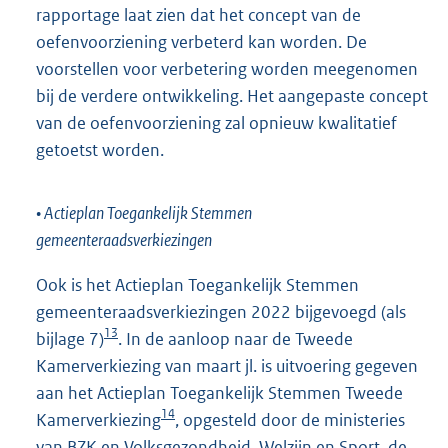
rapportage laat zien dat het concept van de
oefenvoorziening verbeterd kan worden. De
voorstellen voor verbetering worden meegenomen
bij de verdere ontwikkeling. Het aangepaste concept
van de oefenvoorziening zal opnieuw kwalitatief
getoetst worden.
• Actieplan Toegankelijk Stemmen
gemeenteraadsverkiezingen
Ook is het Actieplan Toegankelijk Stemmen
gemeenteraadsverkiezingen 2022 bijgevoegd (als
13
bijlage 7)
. In de aanloop naar de Tweede
Kamerverkiezing van maart jl. is uitvoering gegeven
aan het Actieplan Toegankelijk Stemmen Tweede
14
Kamerverkiezing
, opgesteld door de ministeries
van BZK en Volksgezondheid, Welzijn en Sport, de