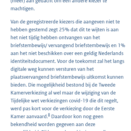
(meer) aan gedacht om een andere kiezer te
machtigen.
Van de geregistreerde kiezers die aangeven niet te
hebben gestemd zegt 25% dat dit te wijten is aan
het niet tijdig hebben ontvangen van het
briefstembewijs/ vervangend briefstembewijs en 1%
aan het niet beschikken over een geldig Nederlands
identiteitsdocument. Voor de toekomst zal het langs
digitale weg kunnen versturen van het
plaatsvervangend briefstembewijs uitkomst kunnen
bieden. Die mogelijkheid bestond bij de Tweede
Kamerverkiezing al wel maar de wijziging van de
Tijdelijke wet verkiezingen covid-19 die dit regelt,
werd pas kort voor de verkiezing door de Eerste
8
Kamer aanvaard.
Daardoor kon nog geen
bekendheid worden gegeven aan deze