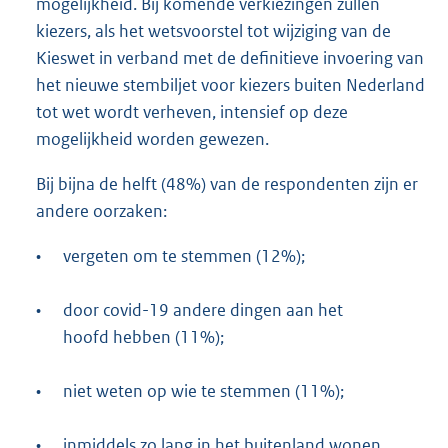
mogelijkheid. Bij komende verkiezingen zullen
kiezers, als het wetsvoorstel tot wijziging van de
Kieswet in verband met de definitieve invoering van
het nieuwe stembiljet voor kiezers buiten Nederland
tot wet wordt verheven, intensief op deze
mogelijkheid worden gewezen.
Bij bijna de helft (48%) van de respondenten zijn er
andere oorzaken:
•
vergeten om te stemmen (12%);
•
door covid-19 andere dingen aan het
hoofd hebben (11%);
•
niet weten op wie te stemmen (11%);
•
inmiddels zo lang in het buitenland wonen