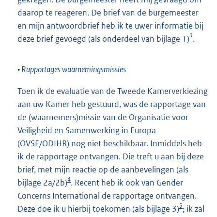
daarop te reageren. De brief van de burgemeester
en mijn antwoordbrief heb ik te uwer informatie bij
3
deze brief gevoegd (als onderdeel van bijlage 1)
.
• Rapportages waarnemingsmissies
Toen ik de evaluatie van de Tweede Kamerverkiezing
aan uw Kamer heb gestuurd, was de rapportage van
de (waarnemers)missie van de Organisatie voor
Veiligheid en Samenwerking in Europa
(OVSE/ODIHR) nog niet beschikbaar. Inmiddels heb
ik de rapportage ontvangen. Die treft u aan bij deze
brief, met mijn reactie op de aanbevelingen (als
4
bijlage 2a/2b)
. Recent heb ik ook van Gender
Concerns International de rapportage ontvangen.
5
Deze doe ik u hierbij toekomen (als bijlage 3)
; ik zal