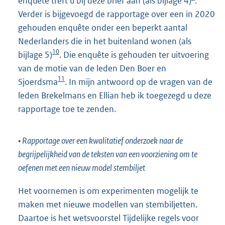
enquête treft u bij deze brief aan (als bijlage 4)
.
Verder is bijgevoegd de rapportage over een in 2020
gehouden enquête onder een beperkt aantal
Nederlanders die in het buitenland wonen (als
10
bijlage 5)
. Die enquête is gehouden ter uitvoering
van de motie van de leden Den Boer en
11
Sjoerdsma
. In mijn antwoord op de vragen van de
leden Brekelmans en Ellian heb ik toegezegd u deze
rapportage toe te zenden.
• Rapportage over een kwalitatief onderzoek naar de
begrijpelijkheid van de teksten van een voorziening om te
oefenen met een nieuw model stembiljet
Het voornemen is om experimenten mogelijk te
maken met nieuwe modellen van stembiljetten.
Daartoe is het wetsvoorstel Tijdelijke regels voor