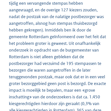
tijdig een vervangende stempas hebben
aangevraagd, en de overige 127 kiezers zouden,
nadat de postzak van de nalatige postbezorger was
aangetroffen, alsnog hun stempas thuisbezorgd
hebben gekregen). Inmiddels ben ik door de
gemeente Rotterdam geïnformeerd over het feit dat
het probleem groter is geweest. Uit onafhankelijk
onderzoek in opdracht van de burgemeester van
Rotterdam is niet alleen gebleken dat de
postbezorger had verzuimd de 195 stempassen te
bezorgen die waren aangetroffen in de later
teruggevonden postzak, maar ook dat er in een veel
groter bezorggebied geen post is bezorgd. De exacte
impact is moeilijk te bepalen, maar een «grove
inschatting» van de onderzoekers is dat ca. 1.450
kiesgerechtigden hierdoor zijn geraakt (0,3% van
alle kiesgerechtigden in Rotterdam). 365 van deze