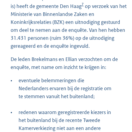
7
is) heeft de gemeente Den Haag
op verzoek van het
Ministerie van Binnenlandse Zaken en
Koninkrijksrelaties (BZK) een uitnodiging gestuurd
om deel te nemen aan de enquête. Van hen hebben
31.431 personen (ruim 36%) op de uitnodiging
gereageerd en de enquête ingevuld.
De leden Brekelmans en Ellian verzochten om de
enquête, met name om inzicht te krijgen in:
•
eventuele belemmeringen die
Nederlanders ervaren bij de registratie om
te stemmen vanuit het buitenland;
•
redenen waarom geregistreerde kiezers in
het buitenland bij de recente Tweede
Kamerverkiezing niet aan een andere