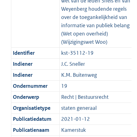
wet van de leden Snels en Van
Weyenberg houdende regels
over de toegankelijkheid van
informatie van publiek belang
(Wet open overheid)
(Wijzigingswet Woo)
Identifier
kst-35112-19
Indiener
J.C. Sneller
Indiener
K.M. Buitenweg
Ondernummer
19
Onderwerp
Recht | Bestuursrecht
Organisatietype
staten generaal
Publicatiedatum
2021-01-12
Publicatienaam
Kamerstuk