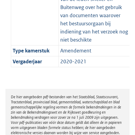
Buitenweg over het gebruik
van documenten waarover
het bestuursorgaan bij
indiening van het verzoek nog
niet beschikte
Type kamerstuk
Amendement
Vergaderjaar
2020-2021
Disclaimer
De hier aangeboden pdf-bestanden van het Staatsblad, Staatscourant,
Tractatenblad, provinciaal blad, gemeenteblad, waterschapsblad en blad
gemeenschappelijke regeling vormen de formele bekendmakingen in de
zin van de Bekendmakingswet en de Rijkswet goedkeuring en
bekendmaking verdragen voor zover ze na 1 juli 2009 zijn uitgegeven.
Voor pdf-publicaties van vóór deze datum geldt dat alleen de in papieren
vorm uitgegeven bladen formele status hebben; de hier aangeboden
elektronische versies daarvan worden bij wijze van service aangeboden.