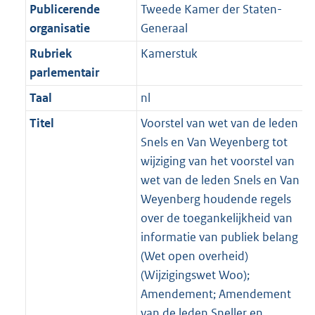
Publicerende
Tweede Kamer der Staten-
organisatie
Generaal
Rubriek
Kamerstuk
parlementair
Taal
nl
Titel
Voorstel van wet van de leden
Snels en Van Weyenberg tot
wijziging van het voorstel van
wet van de leden Snels en Van
Weyenberg houdende regels
over de toegankelijkheid van
informatie van publiek belang
(Wet open overheid)
(Wijzigingswet Woo);
Amendement; Amendement
van de leden Sneller en