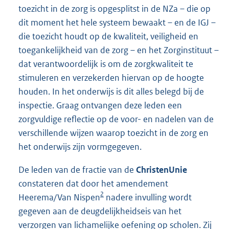
toezicht in de zorg is opgesplitst in de NZa – die op
dit moment het hele systeem bewaakt – en de IGJ –
die toezicht houdt op de kwaliteit, veiligheid en
toegankelijkheid van de zorg – en het Zorginstituut –
dat verantwoordelijk is om de zorgkwaliteit te
stimuleren en verzekerden hiervan op de hoogte
houden. In het onderwijs is dit alles belegd bij de
inspectie. Graag ontvangen deze leden een
zorgvuldige reflectie op de voor- en nadelen van de
verschillende wijzen waarop toezicht in de zorg en
het onderwijs zijn vormgegeven.
De leden van de fractie van de
ChristenUnie
constateren dat door het amendement
2
Heerema/Van Nispen
nadere invulling wordt
gegeven aan de deugdelijkheidseis van het
verzorgen van lichamelijke oefening op scholen. Zij