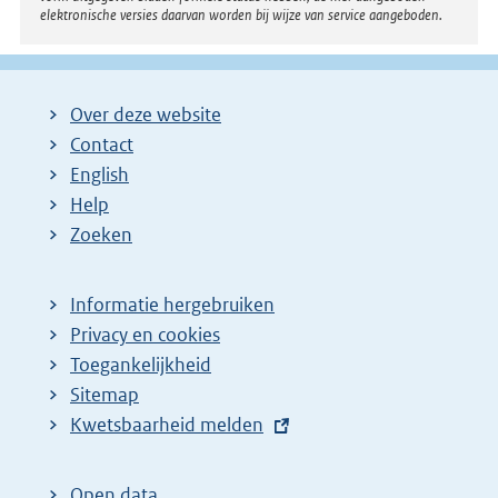
elektronische versies daarvan worden bij wijze van service aangeboden.
:
Over deze website
Contact
English
Help
Zoeken
Informatie hergebruiken
Privacy en cookies
Toegankelijkheid
Sitemap
E
Kwetsbaarheid melden
x
t
Open data