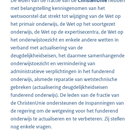
De leden van de fractie van de
ChristenUnie
hebben
met belangstelling kennisgenomen van het
wetsvoorstel dat strekt tot wijziging van de Wet op
het primair onderwijs, de Wet op het voortgezet
onderwijs, de Wet op de expertisecentra, de Wet op
het onderwijstoezicht en enkele andere wetten in
verband met actualisering van de
deugdelijkheidseisen, het daarmee samenhangende
onderwijstoezicht en vermindering van
administratieve verplichtingen in het funderend
onderwijs, alsmede reparatie van wetstechnische
gebreken (actualisering deugdelijkheidseisen
funderend onderwijs). De leden van de fractie van
de ChristenUnie ondersteunen de inspanningen van
de regering om de wetgeving voor het funderend
onderwijs te actualiseren en te verbeteren. Zij stellen
nog enkele vragen.