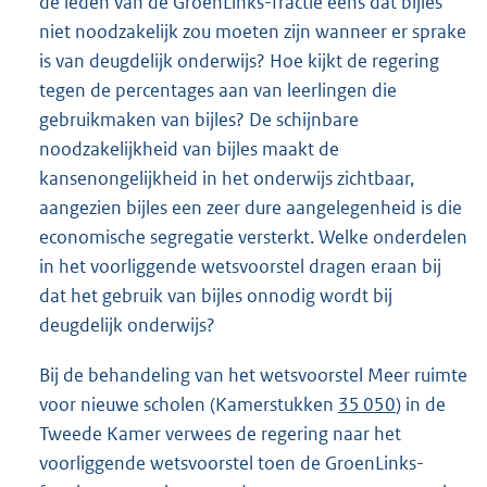
de leden van de GroenLinks-fractie eens dat bijles
niet noodzakelijk zou moeten zijn wanneer er sprake
is van deugdelijk onderwijs? Hoe kijkt de regering
tegen de percentages aan van leerlingen die
gebruikmaken van bijles? De schijnbare
noodzakelijkheid van bijles maakt de
kansenongelijkheid in het onderwijs zichtbaar,
aangezien bijles een zeer dure aangelegenheid is die
economische segregatie versterkt. Welke onderdelen
in het voorliggende wetsvoorstel dragen eraan bij
dat het gebruik van bijles onnodig wordt bij
deugdelijk onderwijs?
Bij de behandeling van het wetsvoorstel Meer ruimte
voor nieuwe scholen (Kamerstukken
35 050
) in de
Tweede Kamer verwees de regering naar het
voorliggende wetsvoorstel toen de GroenLinks-