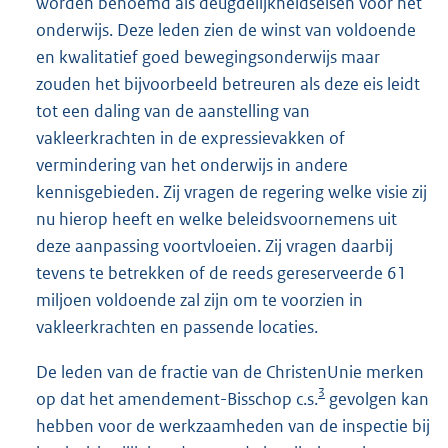
worden benoemd als deugdelijkheidseisen voor het
onderwijs. Deze leden zien de winst van voldoende
en kwalitatief goed bewegingsonderwijs maar
zouden het bijvoorbeeld betreuren als deze eis leidt
tot een daling van de aanstelling van
vakleerkrachten in de expressievakken of
vermindering van het onderwijs in andere
kennisgebieden. Zij vragen de regering welke visie zij
nu hierop heeft en welke beleidsvoornemens uit
deze aanpassing voortvloeien. Zij vragen daarbij
tevens te betrekken of de reeds gereserveerde 61
miljoen voldoende zal zijn om te voorzien in
vakleerkrachten en passende locaties.
De leden van de fractie van de ChristenUnie merken
3
op dat het amendement-Bisschop c.s.
gevolgen kan
hebben voor de werkzaamheden van de inspectie bij