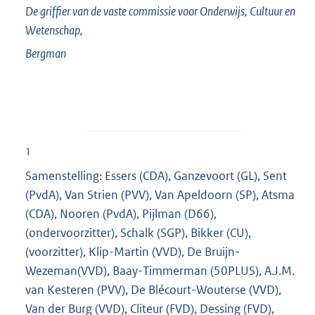
De griffier van de vaste commissie voor Onderwijs, Cultuur en
Wetenschap,
Bergman
1
Samenstelling: Essers (CDA), Ganzevoort (GL), Sent
(PvdA), Van Strien (PVV), Van Apeldoorn (SP), Atsma
(CDA), Nooren (PvdA), Pijlman (D66),
(ondervoorzitter), Schalk (SGP), Bikker (CU),
(voorzitter), Klip-Martin (VVD), De Bruijn-
Wezeman(VVD), Baay-Timmerman (50PLUS), A.J.M.
van Kesteren (PVV), De Blécourt-Wouterse (VVD),
Van der Burg (VVD), Cliteur (FVD), Dessing (FVD),