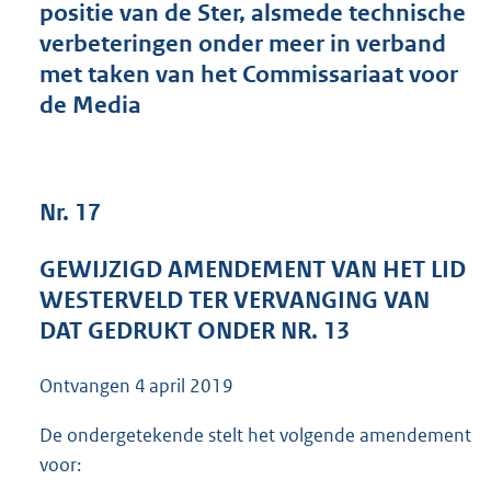
positie van de Ster, alsmede technische
3
verbeteringen onder meer in verband
7
K
met taken van het Commissariaat voor
b
de Media
Nr. 17
GEWIJZIGD AMENDEMENT VAN HET LID
WESTERVELD TER VERVANGING VAN
DAT GEDRUKT ONDER NR. 13
Ontvangen
4 april 2019
De ondergetekende stelt het volgende amendement
voor: