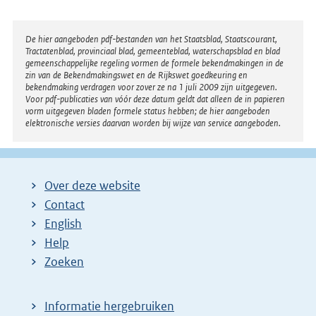
Disclaimer
De hier aangeboden pdf-bestanden van het Staatsblad, Staatscourant,
Tractatenblad, provinciaal blad, gemeenteblad, waterschapsblad en blad
gemeenschappelijke regeling vormen de formele bekendmakingen in de
zin van de Bekendmakingswet en de Rijkswet goedkeuring en
bekendmaking verdragen voor zover ze na 1 juli 2009 zijn uitgegeven.
Voor pdf-publicaties van vóór deze datum geldt dat alleen de in papieren
vorm uitgegeven bladen formele status hebben; de hier aangeboden
elektronische versies daarvan worden bij wijze van service aangeboden.
Over deze website
Contact
English
Help
Zoeken
Informatie hergebruiken