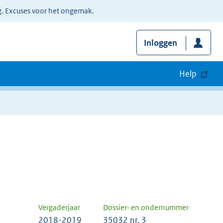
g. Excuses voor het ongemak.
Inloggen
Help
Vergaderjaar
Dossier- en ondernummer
2018-2019
35032 nr. 3