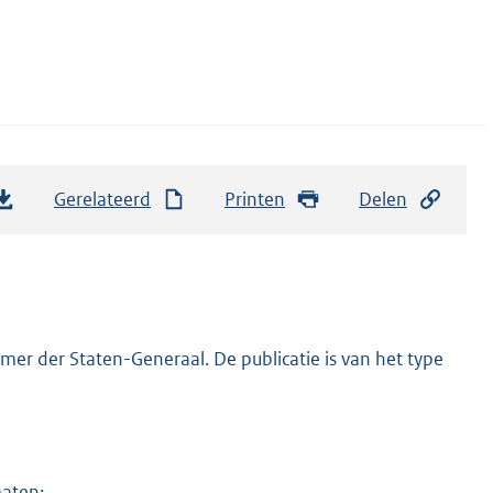
Gerelateerd
Printen
Delen
er der Staten-Generaal. De publicatie is van het type
maten: