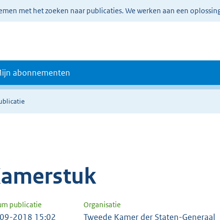
lemen met het zoeken naar publicaties. We werken aan een oplossin
ijn abonnementen
ublicatie
amerstuk
um publicatie
Organisatie
09-2018 15:02
Tweede Kamer der Staten-Generaal