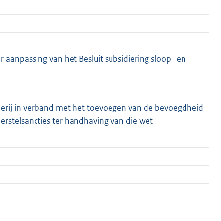
 aanpassing van het Besluit subsidiering sloop- en
derij in verband met het toevoegen van de bevoegdheid
herstelsancties ter handhaving van die wet