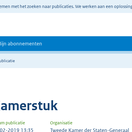
lemen met het zoeken naar publicaties. We werken aan een oplossin
ijn abonnementen
ublicatie
amerstuk
um publicatie
Organisatie
02-2019 13:35
Tweede Kamer der Staten-Generaal