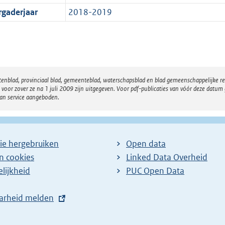
rgaderjaar
2018-2019
atenblad, provinciaal blad, gemeenteblad, waterschapsblad en blad gemeenschappelijke 
 zover ze na 1 juli 2009 zijn uitgegeven. Voor pdf-publicaties van vóór deze datum g
van service aangeboden.
ie hergebruiken
Open data
en cookies
Linked Data Overheid
lijkheid
PUC Open Data
arheid melden