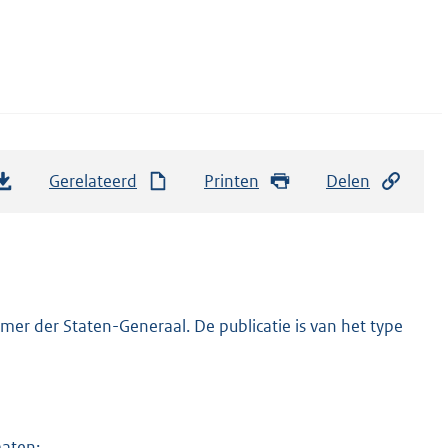
Gerelateerd
Printen
Delen
er der Staten-Generaal. De publicatie is van het type
maten: