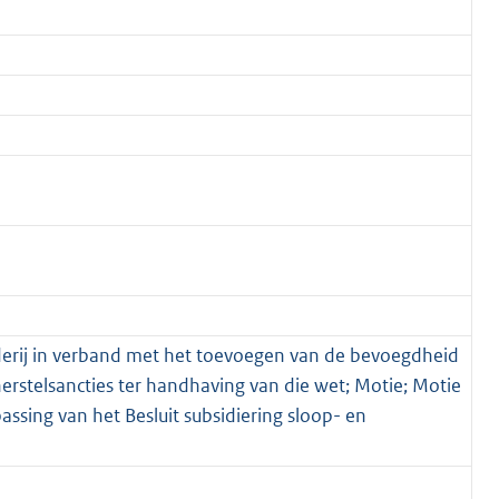
derij in verband met het toevoegen van de bevoegdheid
herstelsancties ter handhaving van die wet; Motie; Motie
ssing van het Besluit subsidiering sloop- en