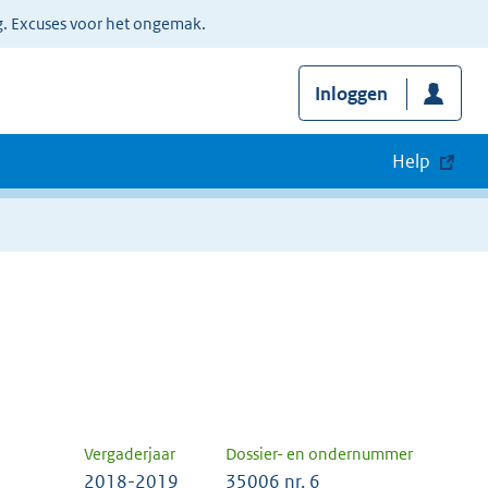
g. Excuses voor het ongemak.
Inloggen
Help
Vergaderjaar
Dossier- en ondernummer
2018-2019
35006 nr. 6