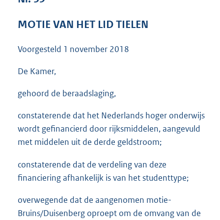
3
8
MOTIE VAN HET LID TIELEN
K
b
Voorgesteld
1 november 2018
De Kamer,
gehoord de beraadslaging,
constaterende dat het Nederlands hoger onderwijs
wordt gefinancierd door rijksmiddelen, aangevuld
met middelen uit de derde geldstroom;
constaterende dat de verdeling van deze
financiering afhankelijk is van het studenttype;
overwegende dat de aangenomen motie-
Bruins/Duisenberg oproept om de omvang van de