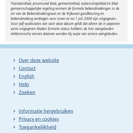
Tractatenblad, provinciaal blad, gemeenteblad, waterschapsblad en blad
gemeenschappelijke regeling vormen de formele bekendmakingen in de
zin van de Bekendmakingswet en de Rijkswet goedkeuring en
bekendmaking verdragen voor zover ze na 1 juli 2009 zijn uitgegeven.
Voor pdf-publicaties van vóór deze datum geldt dat alleen de in papieren
vorm uitgegeven bladen formele status hebben; de hier aangeboden
elektronische versies daarvan worden bij wijze van service aangeboden.
Over deze website
Contact
English
Help
Zoeken
Informatie hergebruiken
Privacy en cookies
Toegankelijkheid