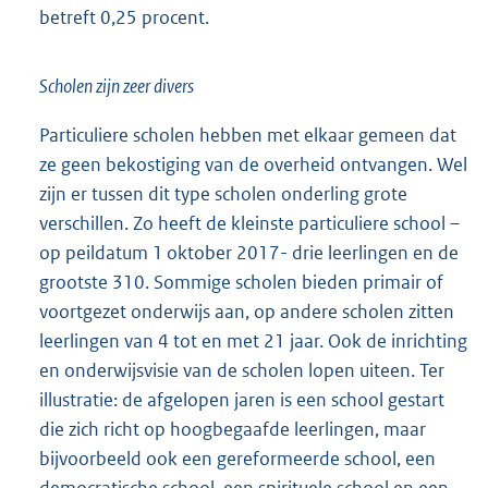
betreft 0,25 procent.
Scholen zijn zeer divers
Particuliere scholen hebben met elkaar gemeen dat
ze geen bekostiging van de overheid ontvangen. Wel
zijn er tussen dit type scholen onderling grote
verschillen. Zo heeft de kleinste particuliere school –
op peildatum 1 oktober 2017- drie leerlingen en de
grootste 310. Sommige scholen bieden primair of
voortgezet onderwijs aan, op andere scholen zitten
leerlingen van 4 tot en met 21 jaar. Ook de inrichting
en onderwijsvisie van de scholen lopen uiteen. Ter
illustratie: de afgelopen jaren is een school gestart
die zich richt op hoogbegaafde leerlingen, maar
bijvoorbeeld ook een gereformeerde school, een
democratische school, een spirituele school en een