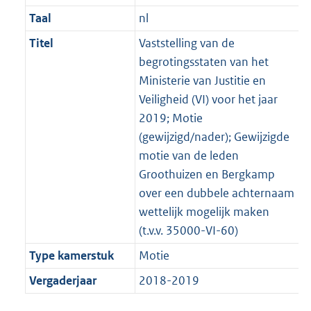
Taal
nl
Titel
Vaststelling van de
begrotingsstaten van het
Ministerie van Justitie en
Veiligheid (VI) voor het jaar
2019; Motie
(gewijzigd/nader); Gewijzigde
motie van de leden
Groothuizen en Bergkamp
over een dubbele achternaam
wettelijk mogelijk maken
(t.v.v. 35000-VI-60)
Type kamerstuk
Motie
Vergaderjaar
2018-2019