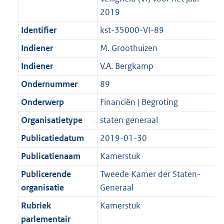
2019
Identifier
kst-35000-VI-89
Indiener
M. Groothuizen
Indiener
V.A. Bergkamp
Ondernummer
89
Onderwerp
Financiën | Begroting
Organisatietype
staten generaal
Publicatiedatum
2019-01-30
Publicatienaam
Kamerstuk
Publicerende
Tweede Kamer der Staten-
organisatie
Generaal
Rubriek
Kamerstuk
parlementair