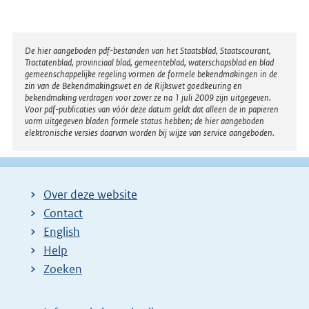
Disclaimer
De hier aangeboden pdf-bestanden van het Staatsblad, Staatscourant,
Tractatenblad, provinciaal blad, gemeenteblad, waterschapsblad en blad
gemeenschappelijke regeling vormen de formele bekendmakingen in de
zin van de Bekendmakingswet en de Rijkswet goedkeuring en
bekendmaking verdragen voor zover ze na 1 juli 2009 zijn uitgegeven.
Voor pdf-publicaties van vóór deze datum geldt dat alleen de in papieren
vorm uitgegeven bladen formele status hebben; de hier aangeboden
elektronische versies daarvan worden bij wijze van service aangeboden.
Over deze website
Contact
English
Help
Zoeken