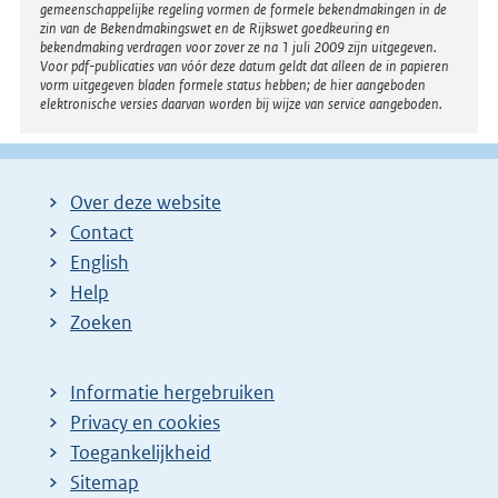
gemeenschappelijke regeling vormen de formele bekendmakingen in de
zin van de Bekendmakingswet en de Rijkswet goedkeuring en
bekendmaking verdragen voor zover ze na 1 juli 2009 zijn uitgegeven.
Voor pdf-publicaties van vóór deze datum geldt dat alleen de in papieren
vorm uitgegeven bladen formele status hebben; de hier aangeboden
elektronische versies daarvan worden bij wijze van service aangeboden.
Over deze website
Contact
English
Help
Zoeken
Informatie hergebruiken
Privacy en cookies
Toegankelijkheid
Sitemap