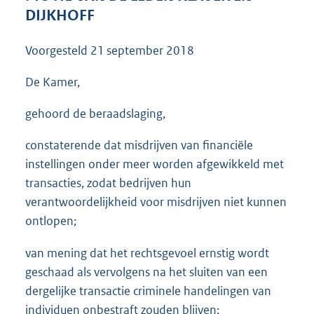
3
DIJKHOFF
5
K
Voorgesteld
21 september 2018
b
De Kamer,
gehoord de beraadslaging,
constaterende dat misdrijven van financiële
instellingen onder meer worden afgewikkeld met
transacties, zodat bedrijven hun
verantwoordelijkheid voor misdrijven niet kunnen
ontlopen;
van mening dat het rechtsgevoel ernstig wordt
geschaad als vervolgens na het sluiten van een
dergelijke transactie criminele handelingen van
individuen onbestraft zouden blijven;