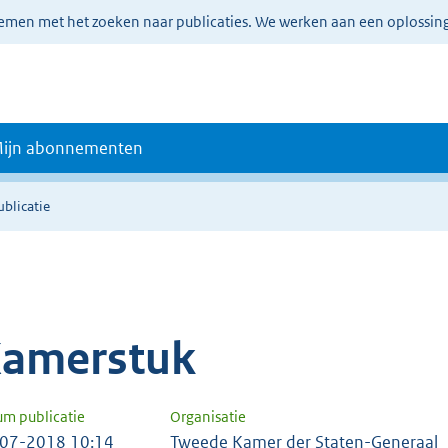
lemen met het zoeken naar publicaties. We werken aan een oplossin
ijn abonnementen
ublicatie
amerstuk
um publicatie
Organisatie
07-2018 10:14
Tweede Kamer der Staten-Generaal