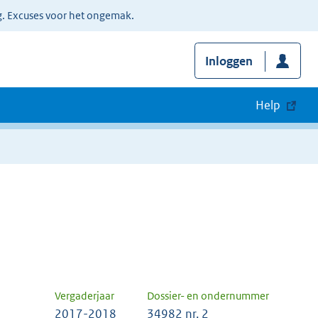
g. Excuses voor het ongemak.
Inloggen
Help
Vergaderjaar
Dossier- en ondernummer
2017-2018
34982 nr. 2