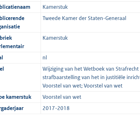
blicatienaam
Kamerstuk
blicerende
Tweede Kamer der Staten-Generaal
ganisatie
briek
Kamerstuk
rlementair
al
nl
el
Wijziging van het Wetboek van Strafrecht
strafbaarstelling van het in justitiële i
Voorstel van wet; Voorstel van wet
pe kamerstuk
Voorstel van wet
rgaderjaar
2017-2018