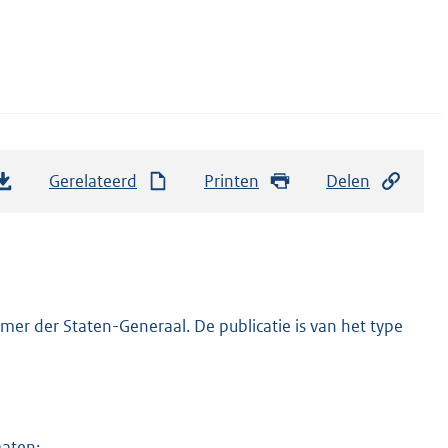
Gerelateerd
Printen
Delen
er der Staten-Generaal. De publicatie is van het type
maten: