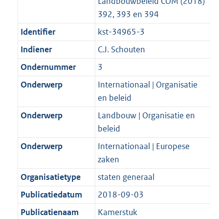
Landbouwbeleid COM (2018)
392, 393 en 394
Identifier
kst-34965-3
Indiener
C.J. Schouten
Ondernummer
3
Onderwerp
Internationaal | Organisatie
en beleid
Onderwerp
Landbouw | Organisatie en
beleid
Onderwerp
Internationaal | Europese
zaken
Organisatietype
staten generaal
Publicatiedatum
2018-09-03
Publicatienaam
Kamerstuk