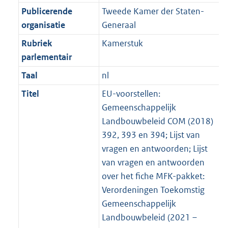
Publicerende
Tweede Kamer der Staten-
organisatie
Generaal
Rubriek
Kamerstuk
parlementair
Taal
nl
Titel
EU-voorstellen:
Gemeenschappelijk
Landbouwbeleid COM (2018)
392, 393 en 394; Lijst van
vragen en antwoorden; Lijst
van vragen en antwoorden
over het fiche MFK-pakket:
Verordeningen Toekomstig
Gemeenschappelijk
Landbouwbeleid (2021 –