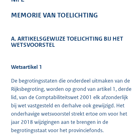
1
4
MEMORIE VAN TOELICHTING
4
K
b
A. ARTIKELSGEWIJZE TOELICHTING BIJ HET
WETSVOORSTEL
Wetsartikel 1
De begrotingsstaten die onderdeel uitmaken van de
Rijksbegroting, worden op grond van artikel 1, derde
lid, van de Comptabiliteitswet 2001 elk afzonderlijk
bij wet vastgesteld en derhalve ook gewijzigd. Het
onderhavige wetsvoorstel strekt ertoe om voor het
jaar 2018 wijzigingen aan te brengen in de
begrotingsstaat voor het provinciefonds.