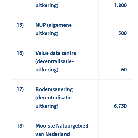
uitkering)
1.800
15)
NUP (algemene
uitkering)
500
16)
Value data centre
(decentralisatie-
uitkering)
60
17)
Bodemsanering
(decentralisatie-
uitkering)
6.730
18)
Mooiste Natuurgebied
van Nederland