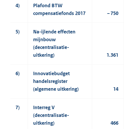
4)
Plafond BTW
compensatiefonds 2017
– 750
5)
Na-ijlende effecten
mijnbouw
(decentralisatie-
uitkering)
1.361
6)
Innovatiebudget
handelsregister
(algemene uitkering)
14
7)
Interreg V
(decentralisatie-
uitkering)
466