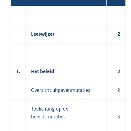
Leeswijzer
2
1.
Het beleid
2
Overzicht uitgavenmutaties
2
Toelichting op de
beleidsmutaties
3