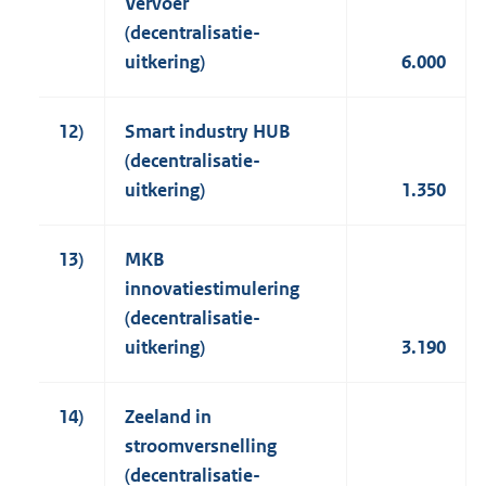
Vervoer
(decentralisatie-
uitkering)
6.000
12)
Smart industry HUB
(decentralisatie-
uitkering)
1.350
13)
MKB
innovatiestimulering
(decentralisatie-
uitkering)
3.190
14)
Zeeland in
stroomversnelling
(decentralisatie-