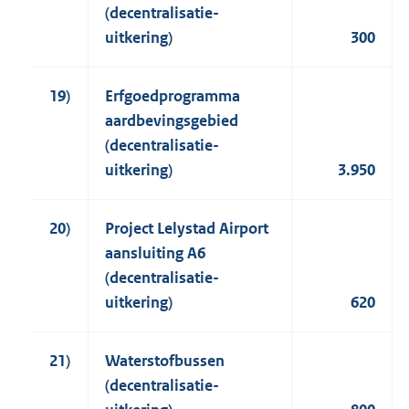
(decentralisatie-
uitkering)
300
19)
Erfgoedprogramma
aardbevingsgebied
(decentralisatie-
uitkering)
3.950
20)
Project Lelystad Airport
aansluiting A6
(decentralisatie-
uitkering)
620
21)
Waterstofbussen
(decentralisatie-