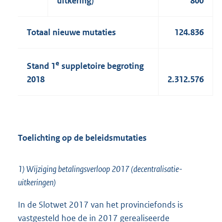
uitkering)
800
Totaal nieuwe mutaties
124.836
e
Stand 1
suppletoire begroting
2018
2.312.576
Toelichting op de beleidsmutaties
1) Wijziging betalingsverloop 2017 (decentralisatie-
uitkeringen)
In de Slotwet 2017 van het provinciefonds is
vastgesteld hoe de in 2017 gerealiseerde