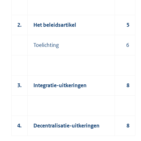
2.
Het beleidsartikel
5
Toelichting
6
3.
Integratie-uitkeringen
8
4.
Decentralisatie-uitkeringen
8