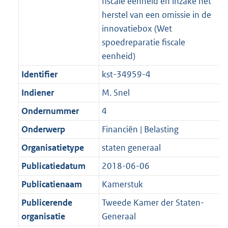
fiscale eenheid en inzake het
herstel van een omissie in de
innovatiebox (Wet
spoedreparatie fiscale
eenheid)
Identifier
kst-34959-4
Indiener
M. Snel
Ondernummer
4
Onderwerp
Financiën | Belasting
Organisatietype
staten generaal
Publicatiedatum
2018-06-06
Publicatienaam
Kamerstuk
Publicerende
Tweede Kamer der Staten-
organisatie
Generaal