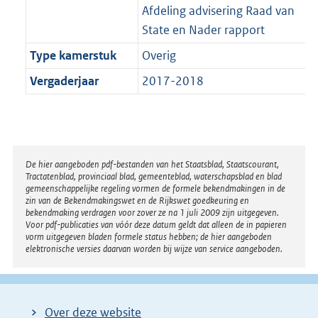
Afdeling advisering Raad van
State en Nader rapport
Type kamerstuk
Overig
Vergaderjaar
2017-2018
Disclaimer
De hier aangeboden pdf-bestanden van het Staatsblad, Staatscourant,
Tractatenblad, provinciaal blad, gemeenteblad, waterschapsblad en blad
gemeenschappelijke regeling vormen de formele bekendmakingen in de
zin van de Bekendmakingswet en de Rijkswet goedkeuring en
bekendmaking verdragen voor zover ze na 1 juli 2009 zijn uitgegeven.
Voor pdf-publicaties van vóór deze datum geldt dat alleen de in papieren
vorm uitgegeven bladen formele status hebben; de hier aangeboden
elektronische versies daarvan worden bij wijze van service aangeboden.
Over deze website