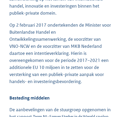
handel, innovatie en investeringen binnen het
publiek-private domein.
Op 2 februari 2017 ondertekenden de Minister voor
Buitenlandse Handel en
Ontwikkelingssamenwerking, de voorzitter van
VNO-NCW en de voorzitter van MKB Nederland
daartoe een intentieverklaring. Hierin is
overeengekomen voor de periode 2017–2021 een
additionele EU 10 miljoen in te zetten voor de
versterking van een publiek-private aanpak voor
handels- en investeringsbevordering.
Besteding middelen
De aanbevelingen van de stuurgroep opgenomen in
het rapport
Team NL: Samen Sterker in de Wereld
spelen