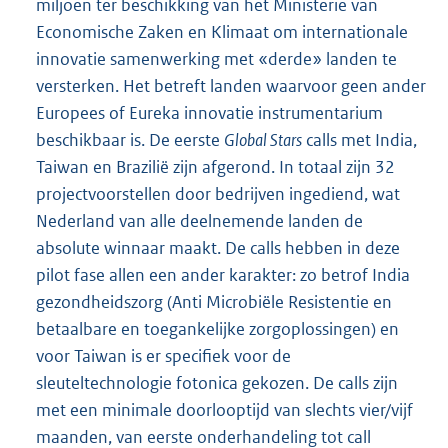
miljoen ter beschikking van het Ministerie van
Economische Zaken en Klimaat om internationale
innovatie samenwerking met «derde» landen te
versterken. Het betreft landen waarvoor geen ander
Europees of Eureka innovatie instrumentarium
beschikbaar is. De eerste
Global Stars
calls met India,
Taiwan en Brazilië zijn afgerond. In totaal zijn 32
projectvoorstellen door bedrijven ingediend, wat
Nederland van alle deelnemende landen de
absolute winnaar maakt. De calls hebben in deze
pilot fase allen een ander karakter: zo betrof India
gezondheidszorg (Anti Microbiële Resistentie en
betaalbare en toegankelijke zorgoplossingen) en
voor Taiwan is er specifiek voor de
sleuteltechnologie fotonica gekozen. De calls zijn
met een minimale doorlooptijd van slechts vier/vijf
maanden, van eerste onderhandeling tot call