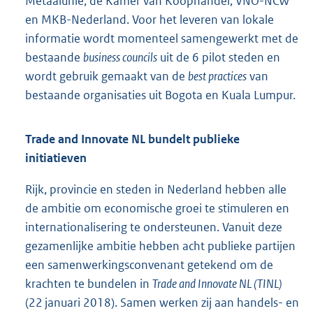
Metaalunie, de Kamer van Koophandel, VNO-NCW
en MKB-Nederland. Voor het leveren van lokale
informatie wordt momenteel samengewerkt met de
bestaande
business councils
uit de 6 pilot steden en
wordt gebruik gemaakt van de
best practices
van
bestaande organisaties uit Bogota en Kuala Lumpur.
Trade and Innovate NL bundelt publieke
initiatieven
Rijk, provincie en steden in Nederland hebben alle
de ambitie om economische groei te stimuleren en
internationalisering te ondersteunen. Vanuit deze
gezamenlijke ambitie hebben acht publieke partijen
een samenwerkingsconvenant getekend om de
krachten te bundelen in
Trade and Innovate NL (TINL)
(22 januari 2018). Samen werken zij aan handels- en