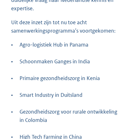
duidelijke vraag naar Nederlandse kennis en
expertise.
Uit deze inzet zijn tot nu toe acht
samenwerkingsprogramma’s voortgekomen:
•
Agro-logistiek Hub in Panama
•
Schoonmaken Ganges in India
•
Primaire gezondheidszorg in Kenia
•
Smart Industry in Duitsland
•
Gezondheidszorg voor rurale ontwikkeling
in Colombia
•
High Tech Farming in China