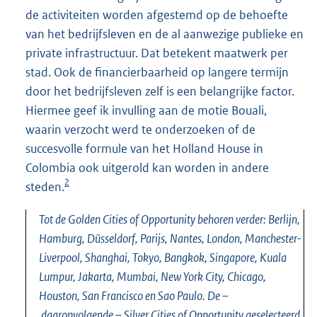
de activiteiten worden afgestemd op de behoefte
van het bedrijfsleven en de al aanwezige publieke en
private infrastructuur. Dat betekent maatwerk per
stad. Ook de financierbaarheid op langere termijn
door het bedrijfsleven zelf is een belangrijke factor.
Hiermee geef ik invulling aan de motie Bouali,
waarin verzocht werd te onderzoeken of de
succesvolle formule van het Holland House in
Colombia ook uitgerold kan worden in andere
2
steden.
Tot de Golden Cities of Opportunity behoren verder: Berlijn,
Hamburg, Düsseldorf, Parijs, Nantes, London, Manchester-
Liverpool, Shanghai, Tokyo, Bangkok, Singapore, Kuala
Lumpur, Jakarta, Mumbai, New York City, Chicago,
Houston, San Francisco en Sao Paulo. De –
daaropvolgende – Silver Cities of Opportunity geselecteerd