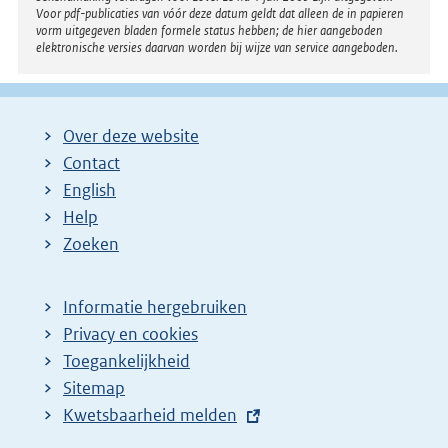
Voor pdf-publicaties van vóór deze datum geldt dat alleen de in papieren
vorm uitgegeven bladen formele status hebben; de hier aangeboden
elektronische versies daarvan worden bij wijze van service aangeboden.
Over deze website
Contact
English
Help
Zoeken
Informatie hergebruiken
Privacy en cookies
Toegankelijkheid
Sitemap
E
Kwetsbaarheid melden
x