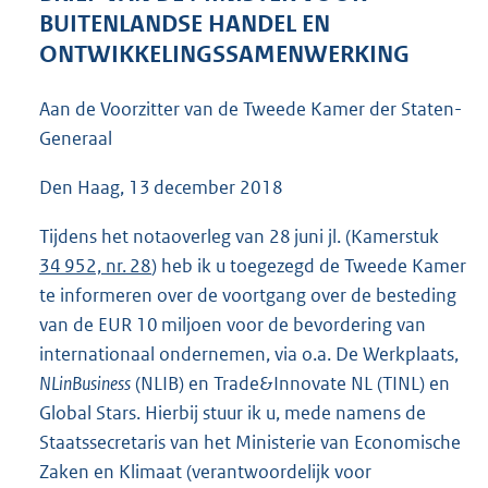
5
BUITENLANDSE HANDEL EN
5
ONTWIKKELINGSSAMENWERKING
K
b
Aan de Voorzitter van de Tweede Kamer der Staten-
Generaal
Den Haag, 13 december 2018
Tijdens het notaoverleg van 28 juni jl. (Kamerstuk
34 952, nr. 28
) heb ik u toegezegd de Tweede Kamer
te informeren over de voortgang over de besteding
van de EUR 10 miljoen voor de bevordering van
internationaal ondernemen, via o.a. De Werkplaats,
NLinBusiness
(NLIB) en Trade&Innovate NL (TINL) en
Global Stars. Hierbij stuur ik u, mede namens de
Staatssecretaris van het Ministerie van Economische
Zaken en Klimaat (verantwoordelijk voor