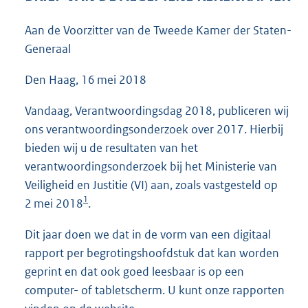
4
1
Aan de Voorzitter van de Tweede Kamer der Staten-
K
Generaal
b
Den Haag, 16 mei 2018
Vandaag, Verantwoordingsdag 2018, publiceren wij
ons verantwoordingsonderzoek over 2017. Hierbij
bieden wij u de resultaten van het
verantwoordingsonderzoek bij het Ministerie van
Veiligheid en Justitie (VI) aan, zoals vastgesteld op
1
2 mei 2018
.
Dit jaar doen we dat in de vorm van een digitaal
rapport per begrotingshoofdstuk dat kan worden
geprint en dat ook goed leesbaar is op een
computer- of tabletscherm. U kunt onze rapporten