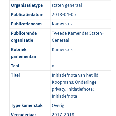
Organisatietype
staten generaal
Publicatiedatum
2018-04-05
Publicatienaam
Kamerstuk
Publicerende
Tweede Kamer der Staten-
organisatie
Generaal
Rubriek
Kamerstuk
parlementair
Taal
nl
Titel
Initiatiefnota van het lid
Koopmans: Onderlinge
privacy; Initiatiefnota;
Initiatiefnota
Type kamerstuk
Overig
Vergaderjaar
2017-2018