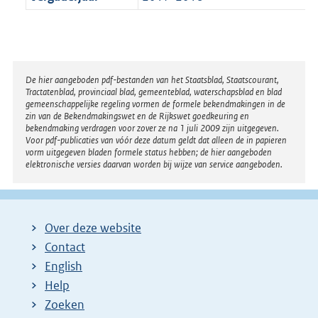
Disclaimer
De hier aangeboden pdf-bestanden van het Staatsblad, Staatscourant,
Tractatenblad, provinciaal blad, gemeenteblad, waterschapsblad en blad
gemeenschappelijke regeling vormen de formele bekendmakingen in de
zin van de Bekendmakingswet en de Rijkswet goedkeuring en
bekendmaking verdragen voor zover ze na 1 juli 2009 zijn uitgegeven.
Voor pdf-publicaties van vóór deze datum geldt dat alleen de in papieren
vorm uitgegeven bladen formele status hebben; de hier aangeboden
elektronische versies daarvan worden bij wijze van service aangeboden.
Over deze website
Contact
English
Help
Zoeken