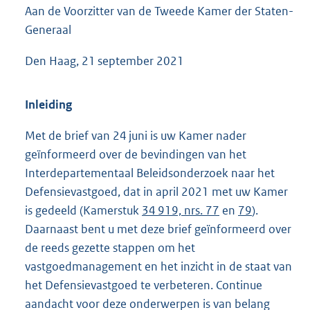
Aan de Voorzitter van de Tweede Kamer der Staten-
5
2
Generaal
K
b
Den Haag, 21 september 2021
Inleiding
Met de brief van 24 juni is uw Kamer nader
geïnformeerd over de bevindingen van het
Interdepartementaal Beleidsonderzoek naar het
Defensievastgoed, dat in april 2021 met uw Kamer
is gedeeld (Kamerstuk
34 919, nrs. 77
en
79
).
Daarnaast bent u met deze brief geïnformeerd over
de reeds gezette stappen om het
vastgoedmanagement en het inzicht in de staat van
het Defensievastgoed te verbeteren. Continue
aandacht voor deze onderwerpen is van belang