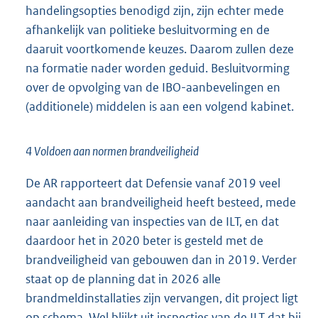
handelingsopties benodigd zijn, zijn echter mede
afhankelijk van politieke besluitvorming en de
daaruit voortkomende keuzes. Daarom zullen deze
na formatie nader worden geduid. Besluitvorming
over de opvolging van de IBO-aanbevelingen en
(additionele) middelen is aan een volgend kabinet.
4 Voldoen aan normen brandveiligheid
De AR rapporteert dat Defensie vanaf 2019 veel
aandacht aan brandveiligheid heeft besteed, mede
naar aanleiding van inspecties van de ILT, en dat
daardoor het in 2020 beter is gesteld met de
brandveiligheid van gebouwen dan in 2019. Verder
staat op de planning dat in 2026 alle
brandmeldinstallaties zijn vervangen, dit project ligt
op schema. Wel blijkt uit inspecties van de ILT dat bij