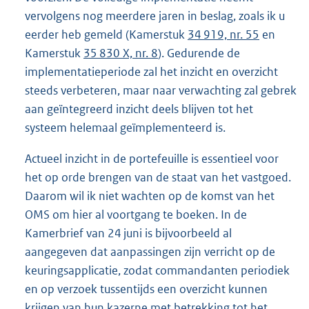
vervolgens nog meerdere jaren in beslag, zoals ik u
eerder heb gemeld (Kamerstuk
34 919, nr. 55
en
Kamerstuk
35 830 X, nr. 8
). Gedurende de
implementatieperiode zal het inzicht en overzicht
steeds verbeteren, maar naar verwachting zal gebrek
aan geïntegreerd inzicht deels blijven tot het
systeem helemaal geïmplementeerd is.
Actueel inzicht in de portefeuille is essentieel voor
het op orde brengen van de staat van het vastgoed.
Daarom wil ik niet wachten op de komst van het
OMS om hier al voortgang te boeken. In de
Kamerbrief van 24 juni is bijvoorbeeld al
aangegeven dat aanpassingen zijn verricht op de
keuringsapplicatie, zodat commandanten periodiek
en op verzoek tussentijds een overzicht kunnen
krijgen van hun kazerne met betrekking tot het