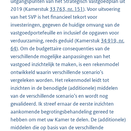
uitgangspunten van het Strategisch Vastgoedplan uit
2019 (Kamerstuk
33 763, nr. 151
). Voor uitvoering
van het SVP is het financieel tekort voor
investeringen, gegeven de huidige omvang van de
vastgoedportefeuille en inclusief de opgaven voor
verduurzaming, reeds geduid (Kamerstuk
34 919, nr.
64
). Om de budgettaire consequenties van de
verschillende mogelijke aanpassingen van het
vastgoed inzichtelijk te maken, is een rekenmodel
ontwikkeld waarin verschillende scenario’s
vergeleken worden. Het rekenmodel leidt tot
inzichten in de benodigde (additionele) middelen
van de verschillende scenario’s en wordt nog
gevalideerd. Ik streef ernaar de eerste inzichten
aankomende begrotingsbehandeling gereed te
hebben om met uw Kamer te delen. De (additionele)
middelen die op basis van de verschillende