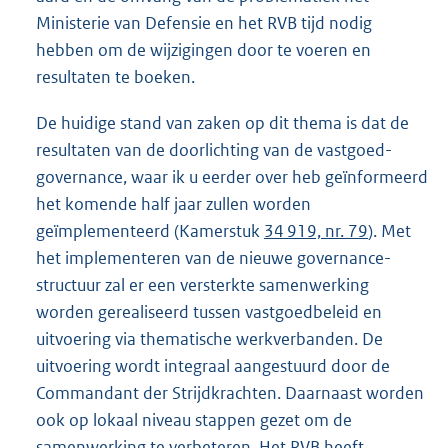
Ministerie van Defensie en het RVB tijd nodig
hebben om de wijzigingen door te voeren en
resultaten te boeken.
De huidige stand van zaken op dit thema is dat de
resultaten van de doorlichting van de vastgoed-
governance, waar ik u eerder over heb geïnformeerd
het komende half jaar zullen worden
geïmplementeerd (Kamerstuk
34 919, nr. 79
). Met
het implementeren van de nieuwe governance-
structuur zal er een versterkte samenwerking
worden gerealiseerd tussen vastgoedbeleid en
uitvoering via thematische werkverbanden. De
uitvoering wordt integraal aangestuurd door de
Commandant der Strijdkrachten. Daarnaast worden
ook op lokaal niveau stappen gezet om de
samenwerking te verbeteren. Het RVB heeft