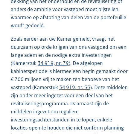
dekking van het onderhoud en de revitalisering of
anders de ambitie voor vastgoed moet bijstellen,
waarmee op afstoting van delen van de portefeuille
wordt gedoeld.
Zoals eerder aan uw Kamer gemeld, vraagt het
duurzaam op orde krijgen van ons vastgoed om een
lange adem en de nodige extra investeringen
(Kamerstuk
34 919, nr. 79
). De afgelopen
kabinetsperiode is hiermee een begin gemaakt door
€ 700 miljoen vrij te maken ten behoeve van het
vastgoed (Kamerstuk
34 919, nr. 55
). Deze middelen
zijn onder meer ingezet voor een deel van het
revitaliseringsprogramma. Daarnaast zijn de
middelen ingezet om reguliere
investeringsachterstanden in te lopen, enkele
locaties open te houden die niet conform planning