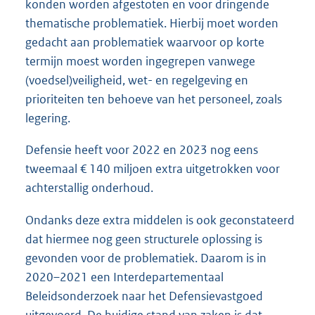
konden worden afgestoten en voor dringende
thematische problematiek. Hierbij moet worden
gedacht aan problematiek waarvoor op korte
termijn moest worden ingegrepen vanwege
(voedsel)veiligheid, wet- en regelgeving en
prioriteiten ten behoeve van het personeel, zoals
legering.
Defensie heeft voor 2022 en 2023 nog eens
tweemaal € 140 miljoen extra uitgetrokken voor
achterstallig onderhoud.
Ondanks deze extra middelen is ook geconstateerd
dat hiermee nog geen structurele oplossing is
gevonden voor de problematiek. Daarom is in
2020–2021 een Interdepartementaal
Beleidsonderzoek naar het Defensievastgoed
uitgevoerd. De huidige stand van zaken is dat