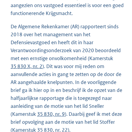
aangezien ons vastgoed essentieel is voor een goed
functionerende Krijgsmacht.
De Algemene Rekenkamer (AR) rapporteert sinds
2018 over het manage
ment van het
Defensievastgoed en heeft dit in haar
Verantwoordingsonderzoek van 2020 beoordeeld
met een ernstige onvolkomenheid (Kamerstuk
35 830 X, nr. 2
). Dit was voor mij reden om
aanvullende acties in gang te zetten op de door de
AR aangehaalde knelpunten. In de voorliggende
brief ga ik hier op in en beschrijf ik de opzet van de
half
jaarlijkse rapportage die is toegezegd naar
aanleiding van de motie van het lid Sneller
(Kamerstuk
35 830, nr. 9
). Daarbij geef ik met deze
brief opvolging aan de motie van het lid Stoffer
(Kamerstuk
35 830, nr. 22
).