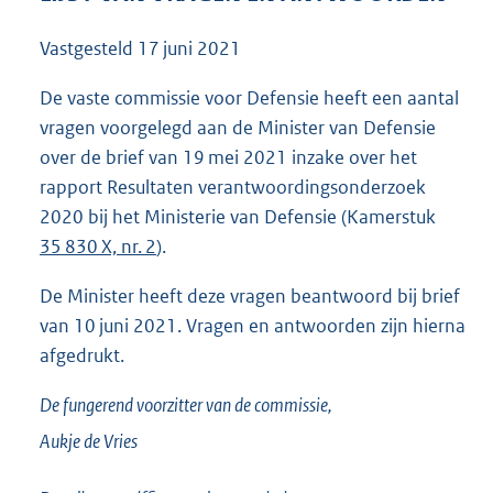
4
8
Vastgesteld
17 juni 2021
K
b
De vaste commissie voor Defensie heeft een aantal
vragen voorgelegd aan de Minister van Defensie
over de brief van 19 mei 2021 inzake over het
rapport Resultaten verantwoordingsonderzoek
2020 bij het Ministerie van Defensie (Kamerstuk
35 830 X, nr. 2
).
De Minister heeft deze vragen beantwoord bij brief
van 10 juni 2021. Vragen en antwoorden zijn hierna
afgedrukt.
De fungerend voorzitter van de commissie,
Aukje de
Vries