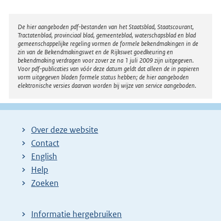
Disclaimer
De hier aangeboden pdf-bestanden van het Staatsblad, Staatscourant,
Tractatenblad, provinciaal blad, gemeenteblad, waterschapsblad en blad
gemeenschappelijke regeling vormen de formele bekendmakingen in de
zin van de Bekendmakingswet en de Rijkswet goedkeuring en
bekendmaking verdragen voor zover ze na 1 juli 2009 zijn uitgegeven.
Voor pdf-publicaties van vóór deze datum geldt dat alleen de in papieren
vorm uitgegeven bladen formele status hebben; de hier aangeboden
elektronische versies daarvan worden bij wijze van service aangeboden.
Over deze website
Contact
English
Help
Zoeken
Informatie hergebruiken