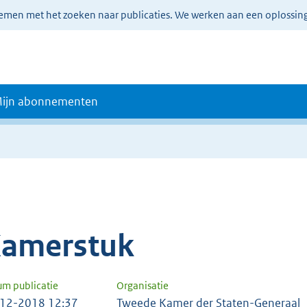
lemen met het zoeken naar publicaties. We werken aan een oplossin
ijn abonnementen
amerstuk
um publicatie
Organisatie
12-2018 12:37
Tweede Kamer der Staten-Generaal