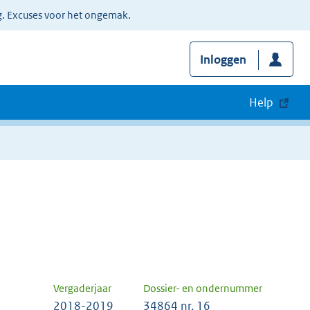
g. Excuses voor het ongemak.
Inloggen
Help
Vergaderjaar
Dossier- en ondernummer
2018-2019
34864 nr. 16