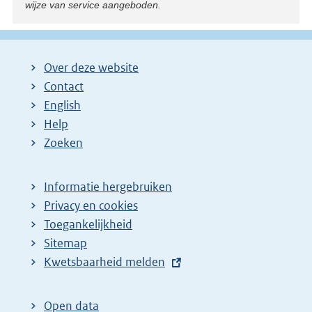
wijze van service aangeboden.
Over deze website
Contact
English
Help
Zoeken
Informatie hergebruiken
Privacy en cookies
Toegankelijkheid
Sitemap
E
Kwetsbaarheid melden
x
t
Open data