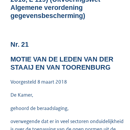
Algemene verordening
gegevensbescherming)
Nr. 21
MOTIE VAN DE LEDEN VAN DER
STAAIJ EN VAN TOORENBURG
Voorgesteld
8 maart 2018
De Kamer,
gehoord de beraadslaging,
overwegende dat er in veel sectoren onduidelijkheid
is over de toepassing van de open normen uit de