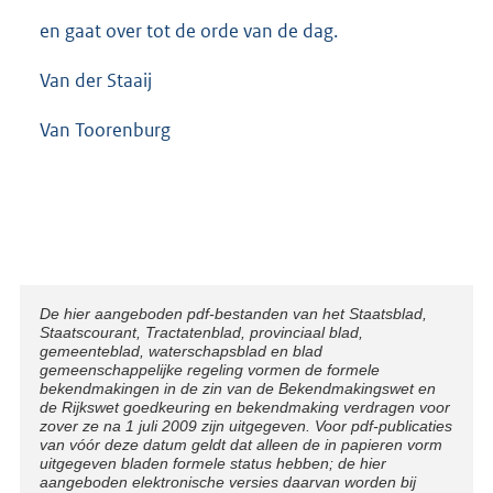
en gaat over tot de orde van de dag.
Van der Staaij
Van Toorenburg
Disclaimer
De hier aangeboden pdf-bestanden van het Staatsblad,
Staatscourant, Tractatenblad, provinciaal blad,
gemeenteblad, waterschapsblad en blad
gemeenschappelijke regeling vormen de formele
bekendmakingen in de zin van de Bekendmakingswet en
de Rijkswet goedkeuring en bekendmaking verdragen voor
zover ze na 1 juli 2009 zijn uitgegeven. Voor pdf-publicaties
van vóór deze datum geldt dat alleen de in papieren vorm
uitgegeven bladen formele status hebben; de hier
aangeboden elektronische versies daarvan worden bij