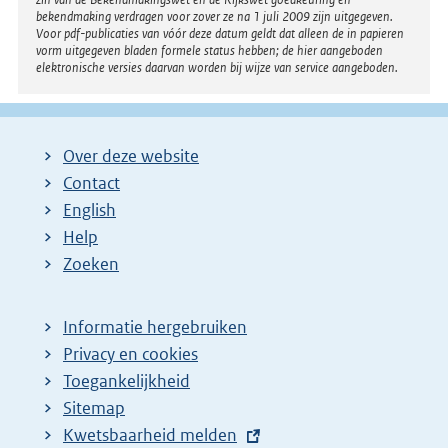
bekendmaking verdragen voor zover ze na 1 juli 2009 zijn uitgegeven.
Voor pdf-publicaties van vóór deze datum geldt dat alleen de in papieren
vorm uitgegeven bladen formele status hebben; de hier aangeboden
elektronische versies daarvan worden bij wijze van service aangeboden.
Over deze website
Contact
English
Help
Zoeken
Informatie hergebruiken
Privacy en cookies
Toegankelijkheid
Sitemap
E
Kwetsbaarheid melden