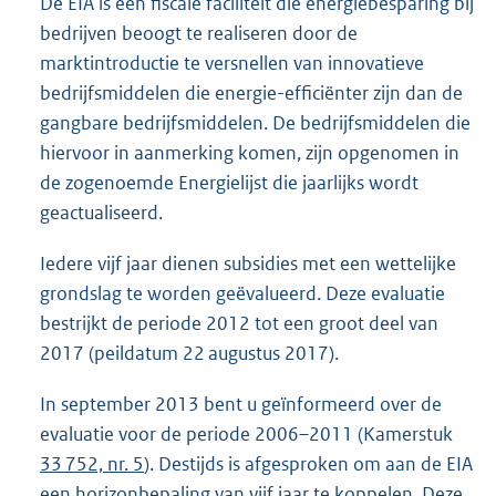
De EIA is een fiscale faciliteit die energiebesparing bij
bedrijven beoogt te realiseren door de
marktintroductie te versnellen van innovatieve
bedrijfsmiddelen die energie-efficiënter zijn dan de
gangbare bedrijfsmiddelen. De bedrijfsmiddelen die
hiervoor in aanmerking komen, zijn opgenomen in
de zogenoemde Energielijst die jaarlijks wordt
geactualiseerd.
Iedere vijf jaar dienen subsidies met een wettelijke
grondslag te worden geëvalueerd. Deze evaluatie
bestrijkt de periode 2012 tot een groot deel van
2017 (peildatum 22 augustus 2017).
In september 2013 bent u geïnformeerd over de
evaluatie voor de periode 2006–2011 (Kamerstuk
33 752, nr. 5
). Destijds is afgesproken om aan de EIA
een horizonbepaling van vijf jaar te koppelen. Deze