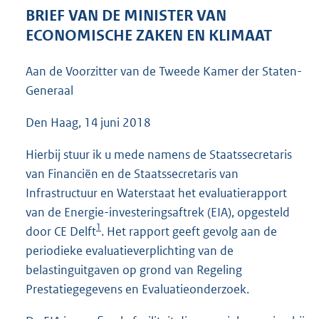
4
BRIEF VAN DE MINISTER VAN
8
ECONOMISCHE ZAKEN EN KLIMAAT
K
b
Aan de Voorzitter van de Tweede Kamer der Staten-
Generaal
Den Haag, 14 juni 2018
Hierbij stuur ik u mede namens de Staatssecretaris
van Financiën en de Staatssecretaris van
Infrastructuur en Waterstaat het evaluatierapport
van de Energie-investeringsaftrek (EIA), opgesteld
1
door CE Delft
. Het rapport geeft gevolg aan de
periodieke evaluatieverplichting van de
belastinguitgaven op grond van Regeling
Prestatiegegevens en Evaluatieonderzoek.