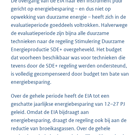
De overgang van de EIA naar een instrument puur
gericht op energiebesparing – en dus niet op
opwekking van duurzame energie – heeft zich in de
evaluatieperiode goeddeels voltrokken. Halverwege
de evaluatieperiode zijn bijna alle duurzame
technieken naar de regeling Stimulering Duurzame
Energieproductie SDE+ overgeheveld. Het budget
dat voorheen beschikbaar was voor technieken die
tevens door de SDE+ regeling werden ondersteund,
is volledig gecompenseerd door budget ten bate van
energiebesparing.
Over de gehele periode heeft de EIA tot een
geschatte jaarlijkse energiebesparing van 12–27 PJ
geleid. Omdat de EIA bijdraagt aan
energiebesparing, draagt de regeling ook bij aan de
reductie van broeikasgassen. Over de gehele