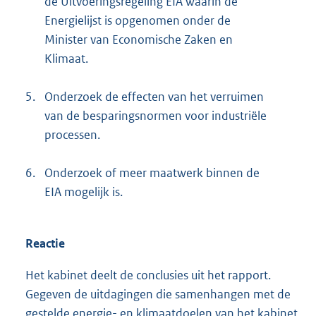
de Uitvoeringsregeling EIA waarin de
Energielijst is opgenomen onder de
Minister van Economische Zaken en
Klimaat.
5.
Onderzoek de effecten van het verruimen
van de besparingsnormen voor industriële
processen.
6.
Onderzoek of meer maatwerk binnen de
EIA mogelijk is.
Reactie
Het kabinet deelt de conclusies uit het rapport.
Gegeven de uitdagingen die samenhangen met de
gestelde energie- en klimaatdoelen van het kabinet