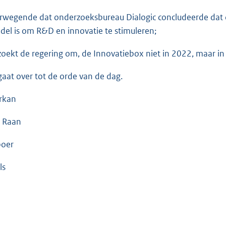
rwegende dat onderzoeksbureau Dialogic concludeerde dat de
del is om R&D en innovatie te stimuleren;
zoekt de regering om, de Innovatiebox niet in 2022, maar in 
gaat over tot de orde van de dag.
rkan
 Raan
boer
ls