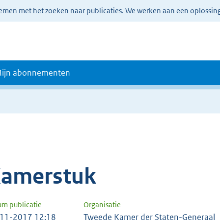
lemen met het zoeken naar publicaties. We werken aan een oplossin
ijn abonnementen
amerstuk
um publicatie
Organisatie
11-2017 12:18
Tweede Kamer der Staten-Generaal