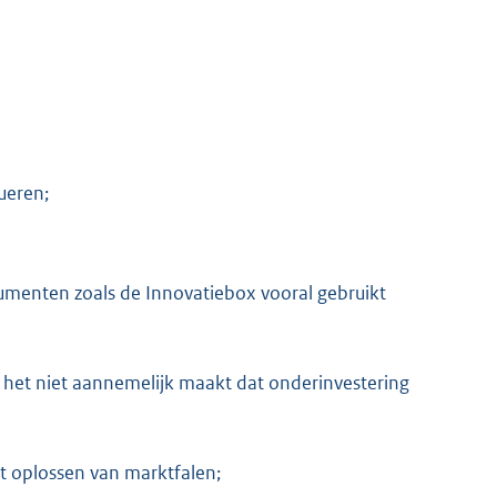
ueren;
rumenten zoals de Innovatiebox vooral gebruikt
het niet aannemelijk maakt dat onderinvestering
et oplossen van marktfalen;