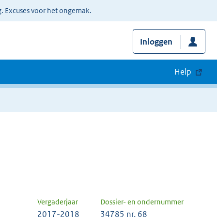
g. Excuses voor het ongemak.
Inloggen
Help
Vergaderjaar
Dossier- en ondernummer
2017-2018
34785 nr. 68