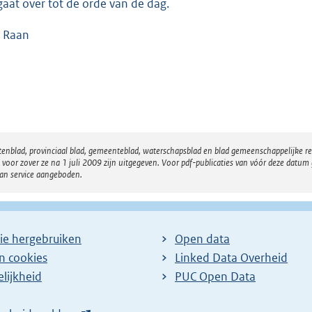
gaat over tot de orde van de dag.
 Raan
atenblad, provinciaal blad, gemeenteblad, waterschapsblad en blad gemeenschappelijke 
 zover ze na 1 juli 2009 zijn uitgegeven. Voor pdf-publicaties van vóór deze datum g
van service aangeboden.
ie hergebruiken
Open data
en cookies
Linked Data Overheid
lijkheid
PUC Open Data