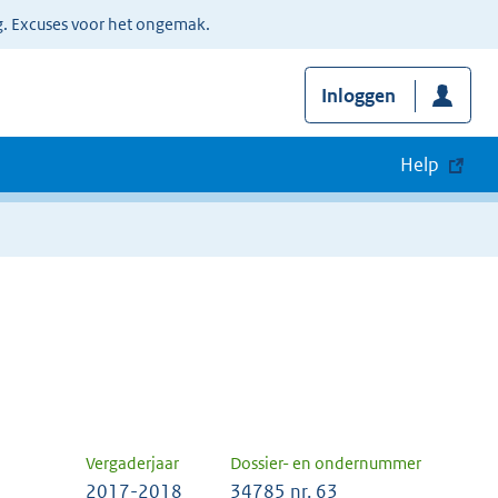
g. Excuses voor het ongemak.
Inloggen
Help
Vergaderjaar
Dossier- en ondernummer
2017-2018
34785 nr. 63