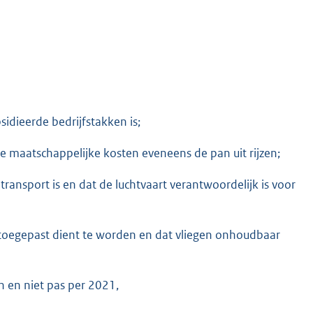
idieerde bedrijfstakken is;
de maatschappelijke kosten eveneens de pan uit rijzen;
ansport is en dat de luchtvaart verantwoordelijk is voor
 toegepast dient te worden en dat vliegen onhoudbaar
en en niet pas per 2021,