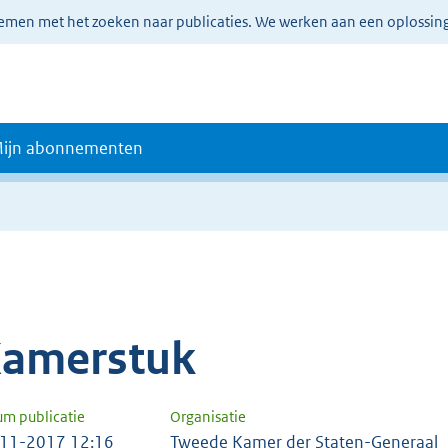
lemen met het zoeken naar publicaties. We werken aan een oplossin
ijn abonnementen
amerstuk
um publicatie
Organisatie
11-2017 12:16
Tweede Kamer der Staten-Generaal