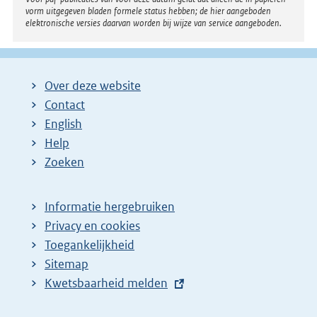
vorm uitgegeven bladen formele status hebben; de hier aangeboden
elektronische versies daarvan worden bij wijze van service aangeboden.
Over deze website
Contact
English
Help
Zoeken
Informatie hergebruiken
Privacy en cookies
Toegankelijkheid
Sitemap
E
Kwetsbaarheid melden
x