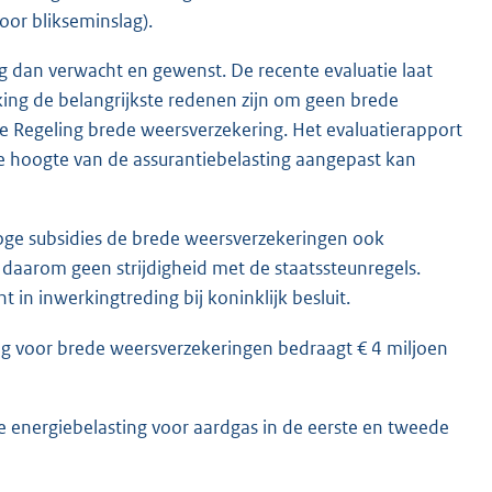
oor blikseminslag).
 dan verwacht en gewenst. De recente evaluatie laat
king de belangrijkste redenen zijn om geen brede
 de Regeling brede weersverzekering. Het evaluatierapport
e hoogte van de assurantiebelasting aangepast kan
 hoge subsidies de brede weersverzekeringen ook
t daarom geen strijdigheid met de staatssteunregels.
in inwerkingtreding bij koninklijk besluit.
ing voor brede weersverzekeringen bedraagt € 4 miljoen
e energiebelasting voor aardgas in de eerste en tweede