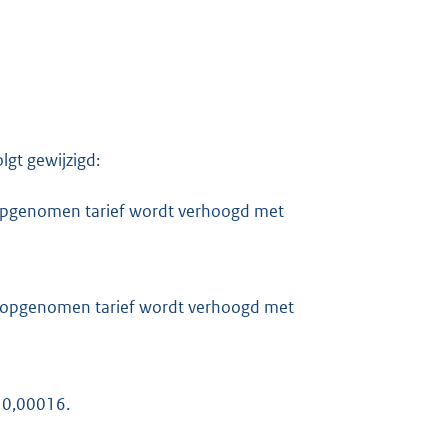
lgt gewijzigd:
, opgenomen tarief wordt verhoogd met
e, opgenomen tarief wordt verhoogd met
 0,00016.