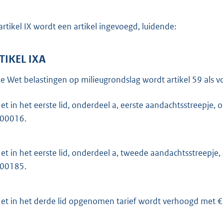
artikel IX wordt een artikel ingevoegd, luidende:
TIKEL IXA
de Wet belastingen op milieugrondslag wordt artikel 59 als vo
et in het eerste lid, onderdeel a, eerste aandachtsstreepje
,00016.
et in het eerste lid, onderdeel a, tweede aandachtsstreepj
,00185.
et in het derde lid opgenomen tarief wordt verhoogd met €