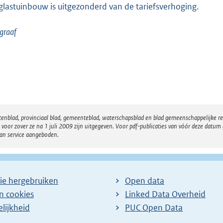
glastuinbouw is uitgezonderd van de tariefsverhoging.
graaf
atenblad, provinciaal blad, gemeenteblad, waterschapsblad en blad gemeenschappelijke 
 zover ze na 1 juli 2009 zijn uitgegeven. Voor pdf-publicaties van vóór deze datum g
van service aangeboden.
ie hergebruiken
Open data
en cookies
Linked Data Overheid
lijkheid
PUC Open Data