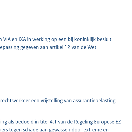
n VIA en IXA in werking op een bij koninklijk besluit
 toepassing gegeven aan artikel 12 van de Wet
chtsverkeer een vrijstelling van assurantiebelasting
g als bedoeld in titel 4.1 van de Regeling Europese EZ-
nemers tegen schade aan gewassen door extreme en