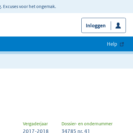
g. Excuses voor het ongemak.
Inloggen
Help
Vergaderjaar
Dossier- en ondernummer
2017-2018
34785 nr. 41