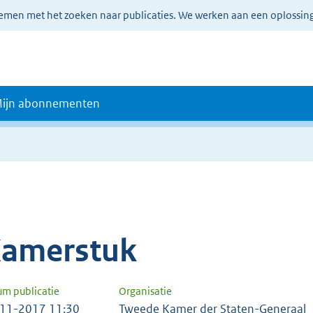
lemen met het zoeken naar publicaties. We werken aan een oplossin
ijn abonnementen
amerstuk
um publicatie
Organisatie
11-2017 11:30
Tweede Kamer der Staten-Generaal