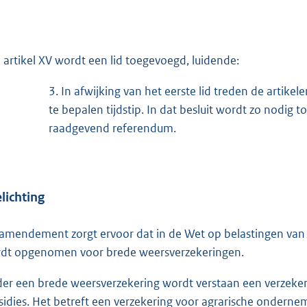
 artikel XV wordt een lid toegevoegd, luidende:
3.
In afwijking van het eerste lid treden de artikele
te bepalen tijdstip. In dat besluit wordt zo nodig
raadgevend referendum.
lichting
 amendement zorgt ervoor dat in de Wet op belastingen van re
dt opgenomen voor brede weersverzekeringen.
er een brede weersverzekering wordt verstaan een verzekerin
sidies. Het betreft een verzekering voor agrarische onder