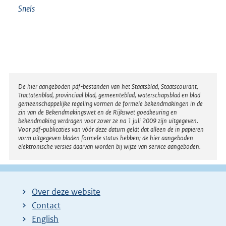
Snels
Disclaimer
De hier aangeboden pdf-bestanden van het Staatsblad, Staatscourant,
Tractatenblad, provinciaal blad, gemeenteblad, waterschapsblad en blad
gemeenschappelijke regeling vormen de formele bekendmakingen in de
zin van de Bekendmakingswet en de Rijkswet goedkeuring en
bekendmaking verdragen voor zover ze na 1 juli 2009 zijn uitgegeven.
Voor pdf-publicaties van vóór deze datum geldt dat alleen de in papieren
vorm uitgegeven bladen formele status hebben; de hier aangeboden
elektronische versies daarvan worden bij wijze van service aangeboden.
Over deze website
Contact
English