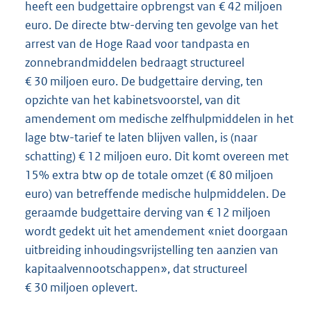
heeft een budgettaire opbrengst van € 42 miljoen
euro. De directe btw-derving ten gevolge van het
arrest van de Hoge Raad voor tandpasta en
zonnebrandmiddelen bedraagt structureel
€ 30 miljoen euro. De budgettaire derving, ten
opzichte van het kabinetsvoorstel, van dit
amendement om medische zelfhulpmiddelen in het
lage btw-tarief te laten blijven vallen, is (naar
schatting) € 12 miljoen euro. Dit komt overeen met
15% extra btw op de totale omzet (€ 80 miljoen
euro) van betreffende medische hulpmiddelen. De
geraamde budgettaire derving van € 12 miljoen
wordt gedekt uit het amendement «niet doorgaan
uitbreiding inhoudingsvrijstelling ten aanzien van
kapitaalvennootschappen», dat structureel
€ 30 miljoen oplevert.