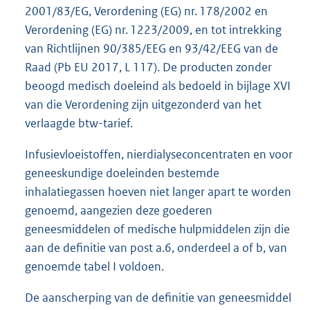
2001/83/EG, Verordening (EG) nr. 178/2002 en
Verordening (EG) nr. 1223/2009, en tot intrekking
van Richtlijnen 90/385/EEG en 93/42/EEG van de
Raad (Pb EU 2017, L 117). De producten zonder
beoogd medisch doeleind als bedoeld in bijlage XVI
van die Verordening zijn uitgezonderd van het
verlaagde btw-tarief.
Infusievloeistoffen, nierdialyseconcentraten en voor
geneeskundige doeleinden bestemde
inhalatiegassen hoeven niet langer apart te worden
genoemd, aangezien deze goederen
geneesmiddelen of medische hulpmiddelen zijn die
aan de definitie van post a.6, onderdeel a of b, van
genoemde tabel I voldoen.
De aanscherping van de definitie van geneesmiddel