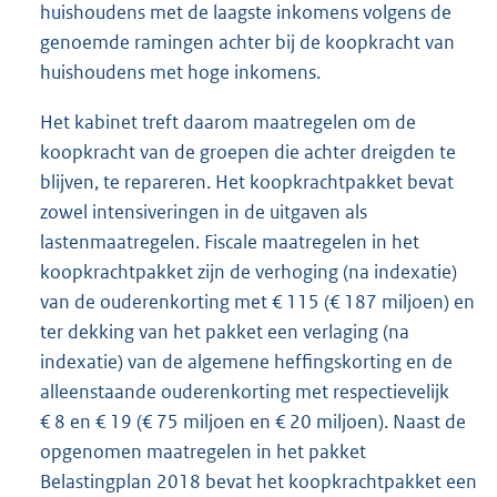
huishoudens met de laagste inkomens volgens de
genoemde ramingen achter bij de koopkracht van
huishoudens met hoge inkomens.
Het kabinet treft daarom maatregelen om de
koopkracht van de groepen die achter dreigden te
blijven, te repareren. Het koopkrachtpakket bevat
zowel intensiveringen in de uitgaven als
lastenmaatregelen. Fiscale maatregelen in het
koopkrachtpakket zijn de verhoging (na indexatie)
van de ouderenkorting met € 115 (€ 187 miljoen) en
ter dekking van het pakket een verlaging (na
indexatie) van de algemene heffingskorting en de
alleenstaande ouderenkorting met respectievelijk
€ 8 en € 19 (€ 75 miljoen en € 20 miljoen). Naast de
opgenomen maatregelen in het pakket
Belastingplan 2018 bevat het koopkrachtpakket een