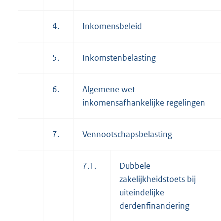
4.
Inkomensbeleid
5.
Inkomstenbelasting
6.
Algemene wet
inkomensafhankelijke regelingen
7.
Vennootschapsbelasting
7.1.
Dubbele
zakelijkheidstoets bij
uiteindelijke
derdenfinanciering