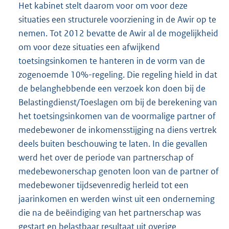
Het kabinet stelt daarom voor om voor deze
situaties een structurele voorziening in de Awir op te
nemen. Tot 2012 bevatte de Awir al de mogelijkheid
om voor deze situaties een afwijkend
toetsingsinkomen te hanteren in de vorm van de
zogenoemde 10%-regeling. Die regeling hield in dat
de belanghebbende een verzoek kon doen bij de
Belastingdienst/Toeslagen om bij de berekening van
het toetsingsinkomen van de voormalige partner of
medebewoner de inkomensstijging na diens vertrek
deels buiten beschouwing te laten. In die gevallen
werd het over de periode van partnerschap of
medebewonerschap genoten loon van de partner of
medebewoner tijdsevenredig herleid tot een
jaarinkomen en werden winst uit een onderneming
die na de beëindiging van het partnerschap was
gestart en belastbaar resultaat uit overige