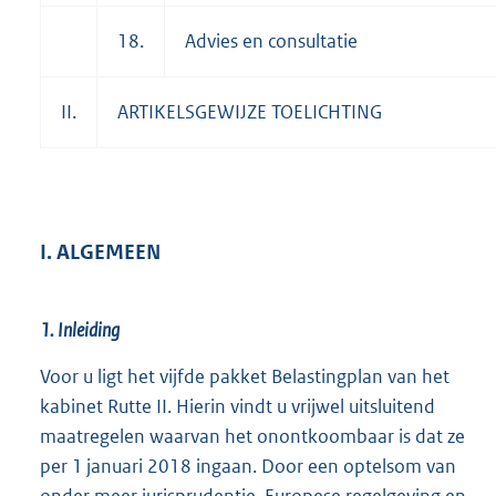
18.
Advies en consultatie
II.
ARTIKELSGEWIJZE TOELICHTING
I. ALGEMEEN
1. Inleiding
Voor u ligt het vijfde pakket Belastingplan van het
kabinet Rutte II. Hierin vindt u vrijwel uitsluitend
maatregelen waarvan het onontkoombaar is dat ze
per 1 januari 2018 ingaan. Door een optelsom van
onder meer jurisprudentie, Europese regelgeving en