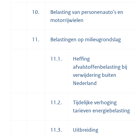
10.
Belasting van personenauto’s en
motorrijwielen
11.
Belastingen op milieugrondslag
11.1.
Heffing
afvalstoffenbelasting bij
verwijdering buiten
Nederland
11.2.
Tijdelijke verhoging
tarieven energiebelasting
11.3.
Uitbreiding