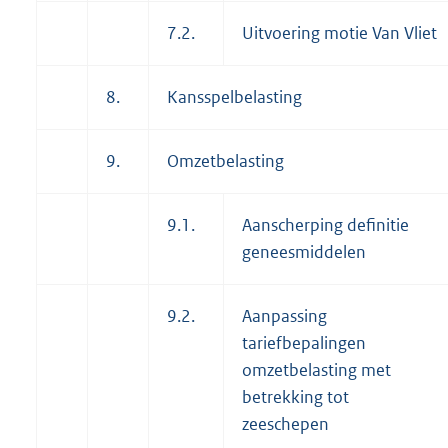
7.2.
Uitvoering motie Van Vliet
8.
Kansspelbelasting
9.
Omzetbelasting
9.1.
Aanscherping definitie
geneesmiddelen
9.2.
Aanpassing
tariefbepalingen
omzetbelasting met
betrekking tot
zeeschepen