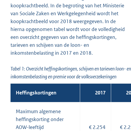
koopkrachtbeeld. In de begroting van het Ministerie
van Sociale Zaken en Werkgelegenheid wordt het
koopkrachtbeeld voor 2018 weergegeven. In de
hierna opgenomen tabel wordt voor de volledigheid
een overzicht gegeven van de heffingskortingen,
tarieven en schijven van de loon- en
inkomstenbelasting in 2017 en 2018.
Tabel 1: Overzicht heffingskortingen, schijven en tarieven loon- en
inkomstenbelasting en premie voor de volksverzekeringen
Heffingskortingen
2017
2
Maximum algemene
heffingskorting onder
AOW-leeftijd
€ 2.254
€ 2.