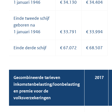
1 januari 1946
€ 34.130
€ 34.404
Einde tweede schijf
geboren na
1 januari 1946
€ 33.791
€ 33.994
Einde derde schijf
€ 67.072
€ 68.507
Gecombineerde tarieven
2017
inkomstenbelasting/loonbelasting
en premie voor de
volksverzekeringen