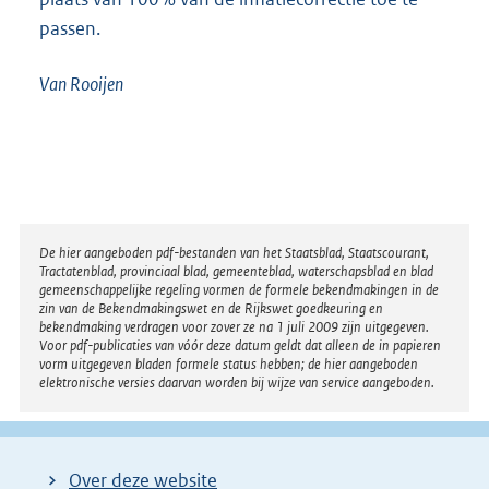
passen.
Van Rooijen
Disclaimer
De hier aangeboden pdf-bestanden van het Staatsblad, Staatscourant,
Tractatenblad, provinciaal blad, gemeenteblad, waterschapsblad en blad
gemeenschappelijke regeling vormen de formele bekendmakingen in de
zin van de Bekendmakingswet en de Rijkswet goedkeuring en
bekendmaking verdragen voor zover ze na 1 juli 2009 zijn uitgegeven.
Voor pdf-publicaties van vóór deze datum geldt dat alleen de in papieren
vorm uitgegeven bladen formele status hebben; de hier aangeboden
elektronische versies daarvan worden bij wijze van service aangeboden.
Over deze website