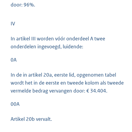
door: 96%.
IV
In artikel III worden vóór onderdeel A twee
onderdelen ingevoegd, luidende:
0A
In de in artikel 20a, eerste lid, opgenomen tabel
wordt het in de eerste en tweede kolom als tweede
vermelde bedrag vervangen door: € 34.404.
00A
Artikel 20b vervalt.