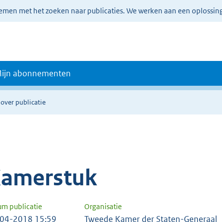
lemen met het zoeken naar publicaties. We werken aan een oplossin
ijn abonnementen
 over publicatie
amerstuk
um publicatie
Organisatie
04-2018 15:59
Tweede Kamer der Staten-Generaal