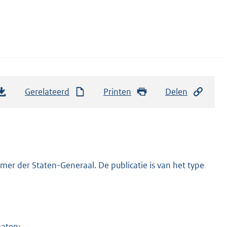
Gerelateerd
Printen
Delen
er der Staten-Generaal. De publicatie is van het type
maten: