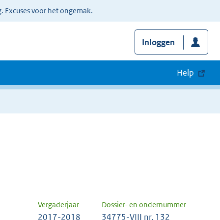
g. Excuses voor het ongemak.
Inloggen
Help
Vergaderjaar
Dossier- en ondernummer
2017-2018
34775-VIII nr. 132