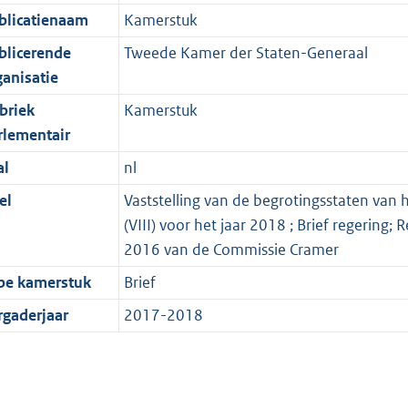
blicatienaam
Kamerstuk
blicerende
Tweede Kamer der Staten-Generaal
ganisatie
briek
Kamerstuk
rlementair
al
nl
el
Vaststelling van de begrotingsstaten van 
(VIII) voor het jaar 2018 ; Brief regering
2016 van de Commissie Cramer
pe kamerstuk
Brief
rgaderjaar
2017-2018