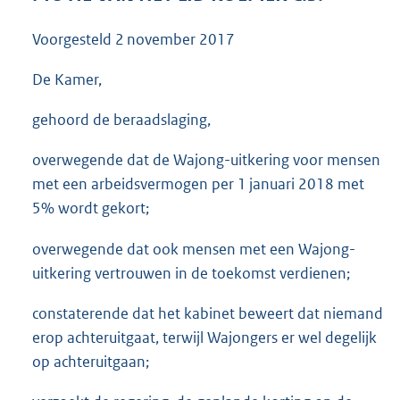
3
5
Voorgesteld
2 november 2017
K
b
De Kamer,
gehoord de beraadslaging,
overwegende dat de Wajong-uitkering voor mensen
met een arbeidsvermogen per 1 januari 2018 met
5% wordt gekort;
overwegende dat ook mensen met een Wajong-
uitkering vertrouwen in de toekomst verdienen;
constaterende dat het kabinet beweert dat niemand
erop achteruitgaat, terwijl Wajongers er wel degelijk
op achteruitgaan;