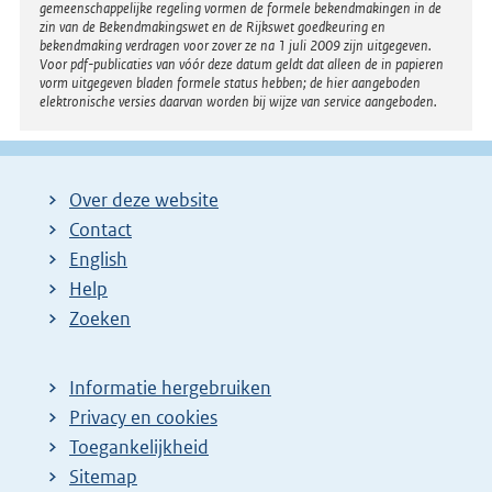
gemeenschappelijke regeling vormen de formele bekendmakingen in de
zin van de Bekendmakingswet en de Rijkswet goedkeuring en
bekendmaking verdragen voor zover ze na 1 juli 2009 zijn uitgegeven.
Voor pdf-publicaties van vóór deze datum geldt dat alleen de in papieren
vorm uitgegeven bladen formele status hebben; de hier aangeboden
elektronische versies daarvan worden bij wijze van service aangeboden.
Over deze website
Contact
English
Help
Zoeken
Informatie hergebruiken
Privacy en cookies
Toegankelijkheid
Sitemap