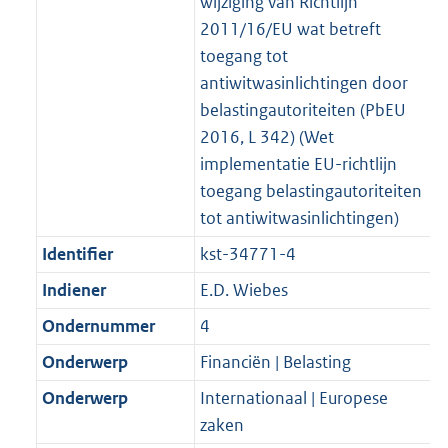
wijziging van Richtlijn
2011/16/EU wat betreft
toegang tot
antiwitwasinlichtingen door
belastingautoriteiten (PbEU
2016, L 342) (Wet
implementatie EU-richtlijn
toegang belastingautoriteiten
tot antiwitwasinlichtingen)
Identifier
kst-34771-4
Indiener
E.D. Wiebes
Ondernummer
4
Onderwerp
Financiën | Belasting
Onderwerp
Internationaal | Europese
zaken