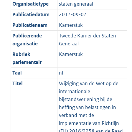
Organisatietype
staten generaal
Publicatiedatum
2017-09-07
Publicatienaam
Kamerstuk
Publicerende
Tweede Kamer der Staten-
organisatie
Generaal
Rubriek
Kamerstuk
parlementair
Taal
nl
Titel
Wijziging van de Wet op de
internationale
bijstandsverlening bij de
heffing van belastingen in
verband met de
implementatie van Richtlijn
(EU) 2016/2258 van de Raad