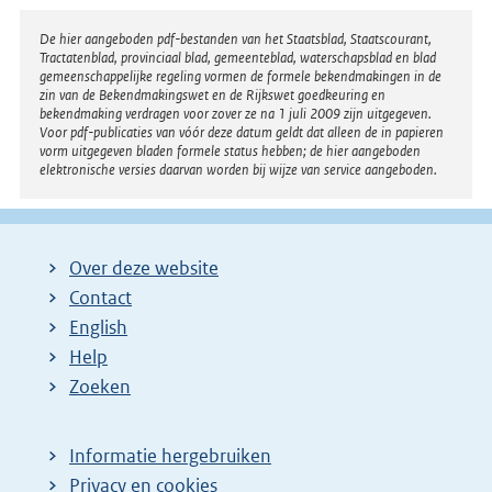
Disclaimer
De hier aangeboden pdf-bestanden van het Staatsblad, Staatscourant,
Tractatenblad, provinciaal blad, gemeenteblad, waterschapsblad en blad
gemeenschappelijke regeling vormen de formele bekendmakingen in de
zin van de Bekendmakingswet en de Rijkswet goedkeuring en
bekendmaking verdragen voor zover ze na 1 juli 2009 zijn uitgegeven.
Voor pdf-publicaties van vóór deze datum geldt dat alleen de in papieren
vorm uitgegeven bladen formele status hebben; de hier aangeboden
elektronische versies daarvan worden bij wijze van service aangeboden.
Over deze website
Contact
English
Help
Zoeken
Informatie hergebruiken
Privacy en cookies