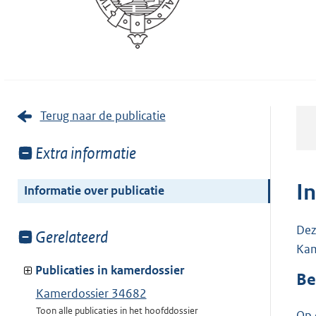
Terug naar de publicatie
Toon
Extra informatie
meer
van:
I
Informatie over publicatie
Dez
Toon
Gerelateerd
Kam
meer
van:
Publicaties in kamerdossier
Be
Kamerdossier 34682
Toon alle publicaties in het hoofddossier
Op 