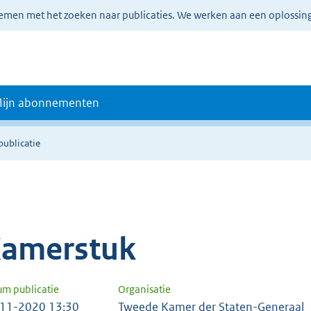
lemen met het zoeken naar publicaties. We werken aan een oplossin
ijn abonnementen
publicatie
amerstuk
um publicatie
Organisatie
11-2020 13:30
Tweede Kamer der Staten-Generaal