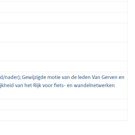
gd/nader); Gewijzigde motie van de leden Van Gerven en
kheid van het Rijk voor fiets- en wandelnetwerken