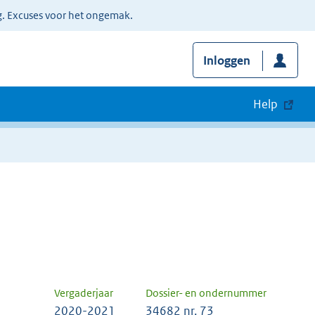
g. Excuses voor het ongemak.
Inloggen
Help
Vergaderjaar
Dossier- en ondernummer
2020-2021
34682 nr. 73