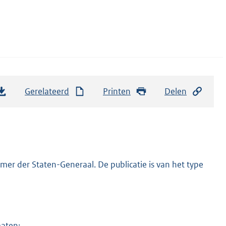
Gerelateerd
Printen
Delen
er der Staten-Generaal. De publicatie is van het type
maten: