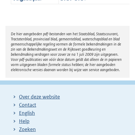
Disclaimer
De hier aangeboden pdf-bestanden van het Staatsblad, Staatscourant,
Tractatenblad, provinciaal blad, gemeenteblad, waterschapsblad en blad
gemeenschappelijke regeling vormen de formele bekendmakingen in de
zin van de Bekendmakingswet en de Rijkswet goedkeuring en
bekendmaking verdragen voor zover ze na 1 juli 2009 zijn uitgegeven.
Voor pdf-publicaties van vóór deze datum geldt dat alleen de in papieren
vorm uitgegeven bladen formele status hebben; de hier aangeboden
elektronische versies daarvan worden bij wijze van service aangeboden.
Over deze website
Contact
English
Help
Zoeken