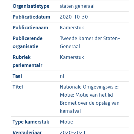
Organisatietype
staten generaal
Publicatiedatum
2020-10-30
Publicatienaam
Kamerstuk
Publicerende
Tweede Kamer der Staten-
organisatie
Generaal
Rubriek
Kamerstuk
parlementair
Taal
nl
Titel
Nationale Omgevingsvisie;
Motie; Motie van het lid
Bromet over de opslag van
kernafval
Type kamerstuk
Motie
Vergaderjaar
2020-2021