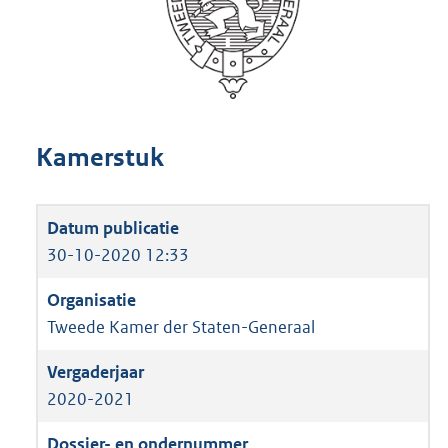
Kamerstuk
30-10-2020 12:33
Tweede Kamer der Staten-Generaal
2020-2021