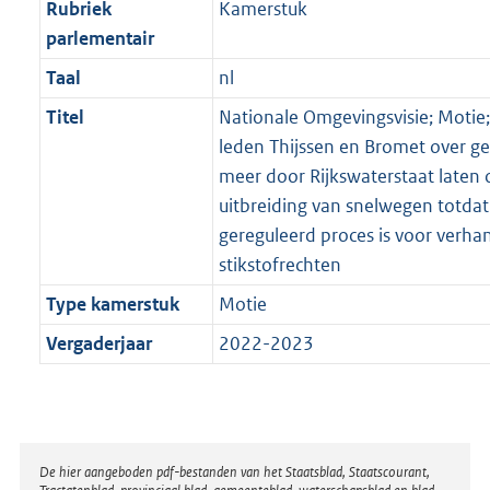
Rubriek
Kamerstuk
parlementair
Taal
nl
Titel
Nationale Omgevingsvisie; Motie
leden Thijssen en Bromet over g
meer door Rijkswaterstaat laten
uitbreiding van snelwegen totdat
gereguleerd proces is voor verha
stikstofrechten
Type kamerstuk
Motie
Vergaderjaar
2022-2023
Disclaimer
De hier aangeboden pdf-bestanden van het Staatsblad, Staatscourant,