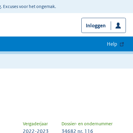
g. Excuses voor het ongemak.
Inloggen
Help
Vergaderjaar
Dossier- en ondernummer
2022-2023
34682 nr. 116