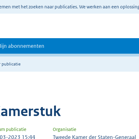
lemen met het zoeken naar publicaties. We werken aan een oplossin
ijn abonnementen
 publicatie
amerstuk
um publicatie
Organisatie
03-2023 15:44
Tweede Kamer der Staten-Generaal