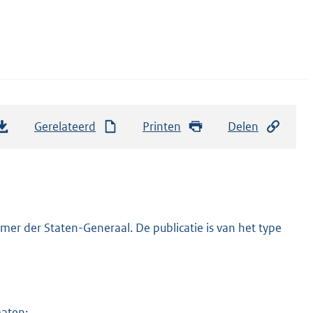
Gerelateerd
Printen
Delen
er der Staten-Generaal. De publicatie is van het type
maten: