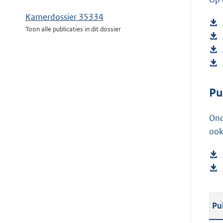
Kamerdossier 35334
Toon alle publicaties in dit dossier
Pu
Ond
ook
Pu