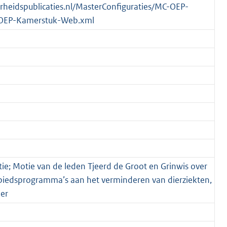
verheidspublicaties.nl/MasterConfiguraties/MC-OEP-
OEP-Kamerstuk-Web.xml
ie; Motie van de leden Tjeerd de Groot en Grinwis over
ebiedsprogramma’s aan het verminderen van dierziekten,
der