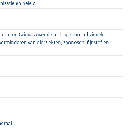
nisatie en beleid
root en Grinwis over de bijdrage van individuele
rminderen van dierziekten, zoönosen, fijnstof en
eraal