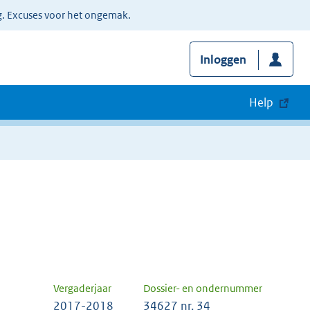
g. Excuses voor het ongemak.
Inloggen
Help
Vergaderjaar
Dossier- en ondernummer
2017-2018
34627 nr. 34