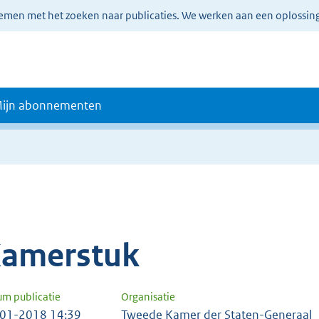
lemen met het zoeken naar publicaties. We werken aan een oplossin
ijn abonnementen
amerstuk
um publicatie
Organisatie
01-2018 14:39
Tweede Kamer der Staten-Generaal