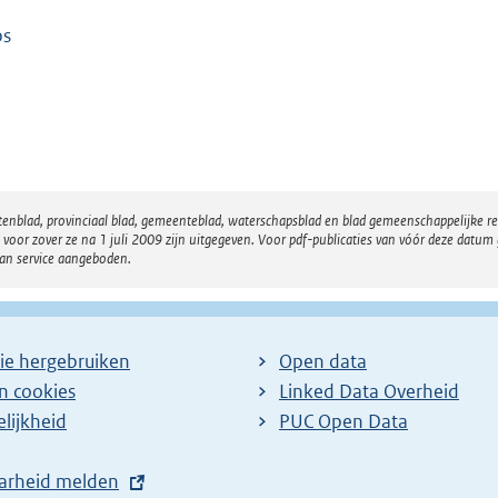
ps
atenblad, provinciaal blad, gemeenteblad, waterschapsblad en blad gemeenschappelijke 
 zover ze na 1 juli 2009 zijn uitgegeven. Voor pdf-publicaties van vóór deze datum g
van service aangeboden.
ie hergebruiken
Open data
en cookies
Linked Data Overheid
lijkheid
PUC Open Data
arheid melden