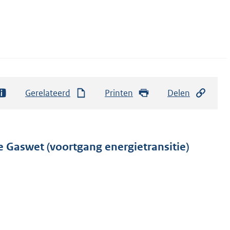
Gerelateerd
Printen
Delen
de Gaswet (voortgang energietransitie)