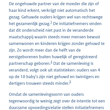
De ongehuwde partner van de moeder die zijn of
haar kind erkent, verkrijgt niet automatisch het
gezag. Gehuwde ouders krijgen wel van rechtswege
1
het gezamenlijk gezag.
De initiatiefnemers vinden
dat dit onderscheid niet past in de veranderde
maatschappij waarin steeds meer mensen bewust
samenwonen en kinderen krijgen zonder gehuwd te
zijn. Zo wordt meer dan de helft van de
eerstgeborenen buiten huwelijk of geregistreerd
2
partnerschap geboren.
Dat de samenleving is
veranderd, volgt ook uit statistieken: ouders van 4
op de 10 baby’s zijn niet gehuwd en twintigers en
3
dertigers trouwen steeds minder.
Omdat de samenlevingsvorm van ouders
tegenwoordig te weinig zegt over de intentie tot een
duurzame opvoedingsrelatie stellen initiatiefnemers