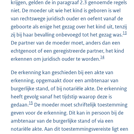
krijgen, gelden de in paragraaf 2.3 genoemde regels
niet. De moeder uit wie het kind is geboren is wel
van rechtswege juridisch ouder en oefent vanaf de
geboorte als enige het gezag over het kind uit, tenzij
13
zij bij haar bevalling onbevoegd tot het gezag was.
De partner van de moeder moet, anders dan een
echtgenoot of een geregistreerde partner, het kind
14
erkennen om juridisch ouder te worden.
De erkenning kan geschieden bij een akte van
erkenning, opgemaakt door een ambtenaar van
burgerlijke stand, of bij notariële akte. De erkenning
heeft gevolg vanaf het tijdstip waarop deze is
15
gedaan.
De moeder moet schriftelijk toestemming
geven voor de erkenning. Dit kan in persoon bij de
ambtenaar van de burgerlijke stand of via een
notariële akte. Aan dit toestemmingsvereiste ligt een