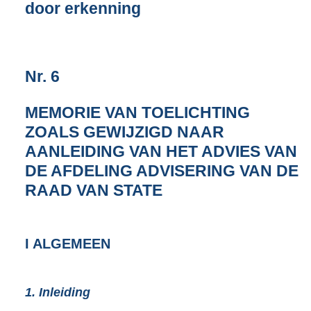
door erkenning
1
3
8
K
b
Nr. 6
MEMORIE VAN TOELICHTING
ZOALS GEWIJZIGD NAAR
AANLEIDING VAN HET ADVIES VAN
DE AFDELING ADVISERING VAN DE
RAAD VAN STATE
I ALGEMEEN
1. Inleiding