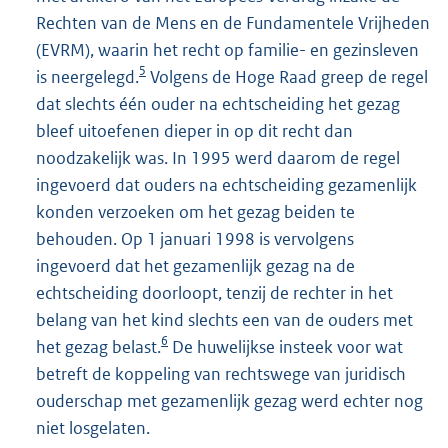
Rechten van de Mens en de Fundamentele Vrijheden
(EVRM), waarin het recht op familie- en gezinsleven
5
is neergelegd.
Volgens de Hoge Raad greep de regel
dat slechts één ouder na echtscheiding het gezag
bleef uitoefenen dieper in op dit recht dan
noodzakelijk was. In 1995 werd daarom de regel
ingevoerd dat ouders na echtscheiding gezamenlijk
konden verzoeken om het gezag beiden te
behouden. Op 1 januari 1998 is vervolgens
ingevoerd dat het gezamenlijk gezag na de
echtscheiding doorloopt, tenzij de rechter in het
belang van het kind slechts een van de ouders met
6
het gezag belast.
De huwelijkse insteek voor wat
betreft de koppeling van rechtswege van juridisch
ouderschap met gezamenlijk gezag werd echter nog
niet losgelaten.