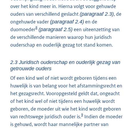
over het kind meer in. Hierna volgt voor gehuwde
ouders van verschillend geslacht
, de
(paragraaf 2.3)
ongehuwde vader
en de
(paragraaf 2.4)
8
duomoeder
een uiteenzetting van
(paragraaf 2.5)
de verschillende manieren waarop hun juridisch
ouderschap en ouderlijk gezag tot stand komen.
2.3 Juridisch ouderschap en ouderlijk gezag van
getrouwde ouders
Of een kind wel of niet wordt geboren tijdens een
huwelijk is van belang voor het afstammingsrecht en
het gezagsrecht. Vooropgesteld geldt dat, ongeacht
of het kind wel of niet tijdens een huwelijk wordt
geboren, de moeder uit wie het kind wordt geboren
9
van rechtswege juridisch ouder is.
Indien de moeder
is gehuwd, wordt haar mannelijke partner van