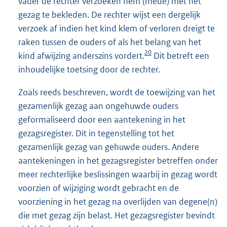
vader de rechter verzoeken hem (mede) met het
gezag te bekleden. De rechter wijst een dergelijk
verzoek af indien het kind klem of verloren dreigt te
raken tussen de ouders of als het belang van het
20
kind afwijzing anderszins vordert.
Dit betreft een
inhoudelijke toetsing door de rechter.
Zoals reeds beschreven, wordt de toewijzing van het
gezamenlijk gezag aan ongehuwde ouders
geformaliseerd door een aantekening in het
gezagsregister. Dit in tegenstelling tot het
gezamenlijk gezag van gehuwde ouders. Andere
aantekeningen in het gezagsregister betreffen onder
meer rechterlijke beslissingen waarbij in gezag wordt
voorzien of wijziging wordt gebracht en de
voorziening in het gezag na overlijden van degene(n)
die met gezag zijn belast. Het gezagsregister bevindt