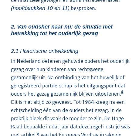
de financiële gevolgen en administratieve lasten
besproken.
(hoofdstukken 10 en 11)
2. Van oudsher naar nu: de situatie met
betrekking tot het ouderlijk gezag
2.1 Historische ontwikkeling
In Nederland oefenen gehuwde ouders het ouderlijk
gezag over hun kinderen van rechtswege
gezamenlijk uit. Na ontbinding van het huwelijk of
geregistreerd partnerschap is het uitgangspunt dat
4
ouders het gezag gezamenlijk blijven uitoefenen.
Dit is niet altijd zo geweest. Tot 1984 kreeg na een
echtscheiding één van de ouders het gezag. In de
praktijk bleek dit vaak de moeder te zijn. De Hoge
Raad bepaalde in dat jaar dat deze regel in strijd was
met artikel 8 van het Europees Verdrag inzake de