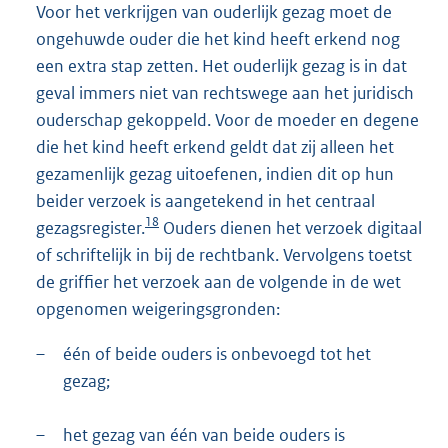
Voor het verkrijgen van ouderlijk gezag moet de
ongehuwde ouder die het kind heeft erkend nog
een extra stap zetten. Het ouderlijk gezag is in dat
geval immers niet van rechtswege aan het juridisch
ouderschap gekoppeld. Voor de moeder en degene
die het kind heeft erkend geldt dat zij alleen het
gezamenlijk gezag uitoefenen, indien dit op hun
beider verzoek is aangetekend in het centraal
18
gezagsregister.
Ouders dienen het verzoek digitaal
of schriftelijk in bij de rechtbank. Vervolgens toetst
de griffier het verzoek aan de volgende in de wet
opgenomen weigeringsgronden:
–
één of beide ouders is onbevoegd tot het
gezag;
–
het gezag van één van beide ouders is