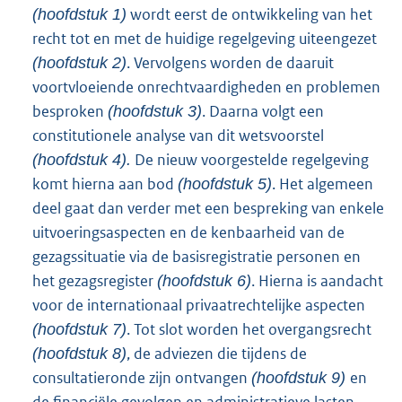
wordt eerst de ontwikkeling van het
(hoofdstuk 1)
recht tot en met de huidige regelgeving uiteengezet
. Vervolgens worden de daaruit
(hoofdstuk 2)
voortvloeiende onrechtvaardigheden en problemen
besproken
. Daarna volgt een
(hoofdstuk 3)
constitutionele analyse van dit wetsvoorstel
De nieuw voorgestelde regelgeving
(hoofdstuk 4).
komt hierna aan bod
. Het algemeen
(hoofdstuk 5)
deel gaat dan verder met een bespreking van enkele
uitvoeringsaspecten en de kenbaarheid van de
gezagssituatie via de basisregistratie personen en
het gezagsregister
. Hierna is aandacht
(hoofdstuk 6)
voor de internationaal privaatrechtelijke aspecten
. Tot slot worden het overgangsrecht
(hoofdstuk 7)
, de adviezen die tijdens de
(hoofdstuk 8)
consultatieronde zijn ontvangen
en
(hoofdstuk 9)