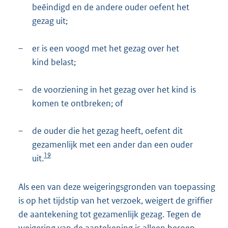
beëindigd en de andere ouder oefent het
gezag uit;
–
er is een voogd met het gezag over het
kind belast;
–
de voorziening in het gezag over het kind is
komen te ontbreken; of
–
de ouder die het gezag heeft, oefent dit
gezamenlijk met een ander dan een ouder
19
uit.
Als een van deze weigeringsgronden van toepassing
is op het tijdstip van het verzoek, weigert de griffier
de aantekening tot gezamenlijk gezag. Tegen de