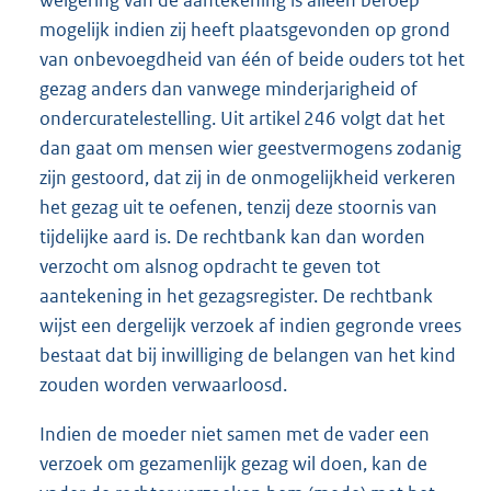
weigering van de aantekening is alleen beroep
mogelijk indien zij heeft plaatsgevonden op grond
van onbevoegdheid van één of beide ouders tot het
gezag anders dan vanwege minderjarigheid of
ondercuratelestelling. Uit artikel 246 volgt dat het
dan gaat om mensen wier geestvermogens zodanig
zijn gestoord, dat zij in de onmogelijkheid verkeren
het gezag uit te oefenen, tenzij deze stoornis van
tijdelijke aard is. De rechtbank kan dan worden
verzocht om alsnog opdracht te geven tot
aantekening in het gezagsregister. De rechtbank
wijst een dergelijk verzoek af indien gegronde vrees
bestaat dat bij inwilliging de belangen van het kind
zouden worden verwaarloosd.
Indien de moeder niet samen met de vader een
verzoek om gezamenlijk gezag wil doen, kan de