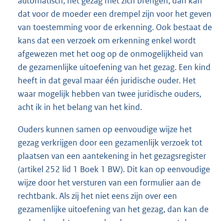
automatisch, het gezag met zich brengen, dan kan
dat voor de moeder een drempel zijn voor het geven
van toestemming voor de erkenning. Ook bestaat de
kans dat een verzoek om erkenning enkel wordt
afgewezen met het oog op de onmogelijkheid van
de gezamenlijke uitoefening van het gezag. Een kind
heeft in dat geval maar één juridische ouder. Het
waar mogelijk hebben van twee juridische ouders,
acht ik in het belang van het kind.
Ouders kunnen samen op eenvoudige wijze het
gezag verkrijgen door een gezamenlijk verzoek tot
plaatsen van een aantekening in het gezagsregister
(artikel 252 lid 1 Boek 1 BW). Dit kan op eenvoudige
wijze door het versturen van een formulier aan de
rechtbank. Als zij het niet eens zijn over een
gezamenlijke uitoefening van het gezag, dan kan de