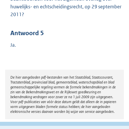
huwelijks- en echtscheidingsrecht, op 29 september
2011?
Antwoord 5
Ja.
Disclaimer
De hier aangeboden pdf-bestanden van het Staatsblad, Staatscourant,
Tractatenblad, provinciaal blad, gemeenteblad, waterschapsblad en blad
gemeenschappelijke regeling vormen de formele bekendmakingen in de
zin van de Bekendmakingswet en de Rijkswet goedkeuring en
bekendmaking verdragen voor zover ze na 1 juli 2009 zijn uitgegeven.
Voor pdf-publicaties van vóór deze datum geldt dat alleen de in papieren
vorm uitgegeven bladen formele status hebben; de hier aangeboden
elektronische versies daarvan worden bij wijze van service aangeboden.