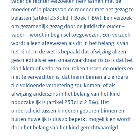
vader de rechter verzoeken hem samen met de
moeder of in plaats van de moeder met het gezag te
belasten (artikel 253c lid 1 Boek 1 BW). Een verzoek
om gezamenlijk gezag door de juridische ouder –
vader – wordt in beginsel toegewezen. Een verzoek
wordt alleen afgewezen als dit in het belang is van
het kind. In de wet is bepaald dat afwijzing alleen
geschiedt als er een onaanvaardbaar risico is dat het
kind klem of verloren zou raken tussen de ouders en
niet te verwachten is, dat hierin binnen afzienbare
tijd voldoende verbetering zou komen, of als
afwijzing anderszins in het belang van het kind
noodzakelijk is (artikel 253c lid 2 BW). Het
onderscheid tussen kinderen geboren binnen en
buiten huwelijk is dus zo beperkt mogelijk en wordt
door het belang van het kind gerechtvaardigd.